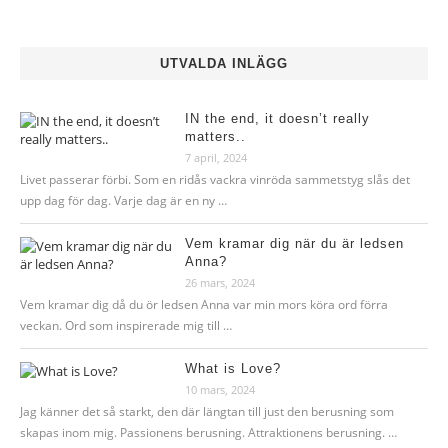
UTVALDA INLÄGG
IN the end, it doesn’t really
matters..
7 april, 2024
Livet passerar förbi. Som en ridås vackra vinröda sammetstyg slås det
upp dag för dag. Varje dag är en ny …
Vem kramar dig när du är ledsen
Anna?
26 mars, 2024
Vem kramar dig då du ör ledsen Anna var min mors köra ord förra
veckan. Ord som inspirerade mig till …
What is Love?
10 mars, 2024
Jag känner det så starkt, den där längtan till just den berusning som
skapas inom mig. Passionens berusning. Attraktionens berusning. …