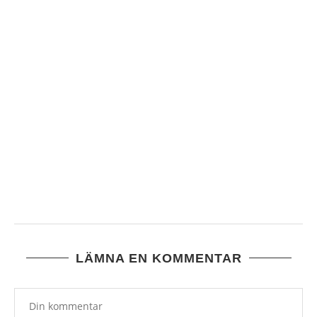
MUSIC IS MY HEALING
27 oktober, 2024
LÄMNA EN KOMMENTAR