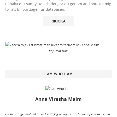
tillbaka ditt samtycke och det gör du genom att kontakta mig
för att bli borttagen ur databasen.
Köp min bok!
I AM WHO I AM
Anna Viresha Malm
Lycka är inget mål Det är en livsstil.Jag är regissör och huvudpersonen i min