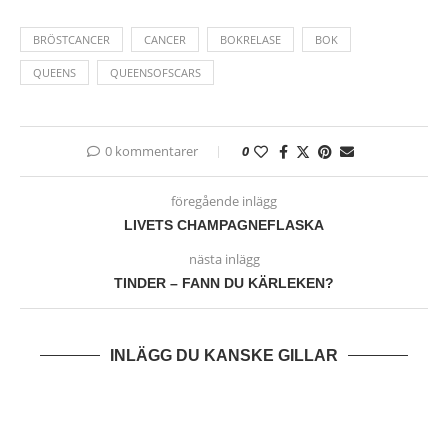
BRÖSTCANCER
CANCER
BOKRELASE
BOK
QUEENS
QUEENSOFSCARS
0 kommentarer
0
föregående inlägg
LIVETS CHAMPAGNEFLASKA
nästa inlägg
TINDER – FANN DU KÄRLEKEN?
INLÄGG DU KANSKE GILLAR