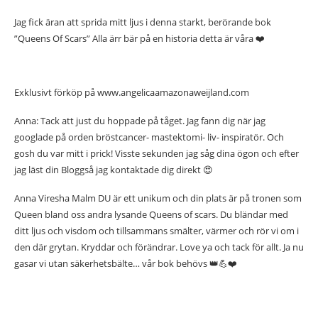
Jag fick äran att sprida mitt ljus i denna starkt, berörande bok
”Queens Of Scars” Alla ärr bär på en historia detta är våra ❤️
Exklusivt förköp på www.angelicaamazonaweijland.com
Anna: Tack att just du hoppade på tåget. Jag fann dig när jag
googlade på orden bröstcancer- mastektomi- liv- inspiratör. Och
gosh du var mitt i prick! Visste sekunden jag såg dina ögon och efter
jag läst din Bloggså jag kontaktade dig direkt 😍
Anna Viresha Malm DU är ett unikum och din plats är på tronen som
Queen bland oss andra lysande Queens of scars. Du bländar med
ditt ljus och visdom och tillsammans smälter, värmer och rör vi om i
den där grytan. Kryddar och förändrar. Love ya och tack för allt. Ja nu
gasar vi utan säkerhetsbälte… vår bok behövs 👑💪❤️