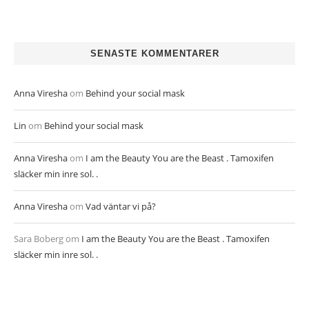
SENASTE KOMMENTARER
Anna Viresha
om
Behind your social mask
Lin
om
Behind your social mask
Anna Viresha
om
I am the Beauty You are the Beast . Tamoxifen
släcker min inre sol. .
Anna Viresha
om
Vad väntar vi på?
Sara Boberg
om
I am the Beauty You are the Beast . Tamoxifen
släcker min inre sol. .