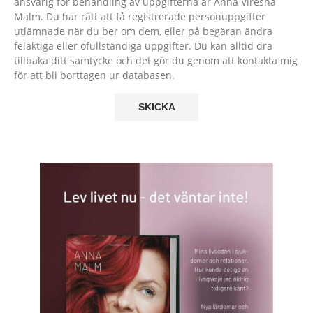
ansvarig för behandling av uppgifterna är Anna Viresha
Malm. Du har rätt att få registrerade personuppgifter
utlämnade när du ber om dem, eller på begäran ändra
felaktiga eller ofullständiga uppgifter. Du kan alltid dra
tillbaka ditt samtycke och det gör du genom att kontakta mig
för att bli borttagen ur databasen.