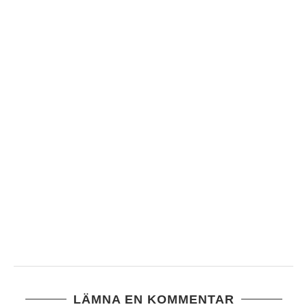
PINK OCTOBER
6 oktober, 2024
LÄMNA EN KOMMENTAR