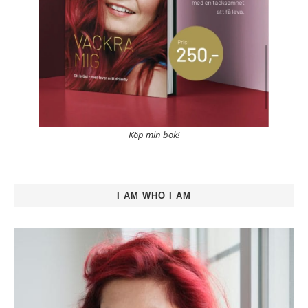
Köp min bok!
I AM WHO I AM