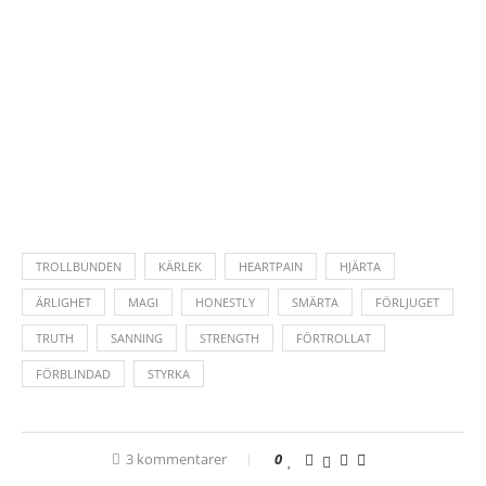
TROLLBUNDEN
KÄRLEK
HEARTPAIN
HJÄRTA
ÄRLIGHET
MAGI
HONESTLY
SMÄRTA
FÖRLJUGET
TRUTH
SANNING
STRENGTH
FÖRTROLLAT
FÖRBLINDAD
STYRKA
3 kommentarer
0