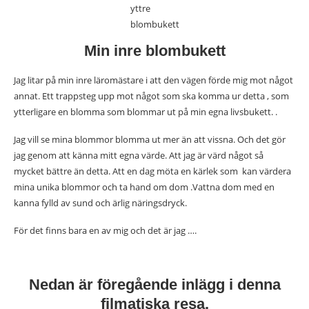
yttre
blombukett
Min inre blombukett
Jag litar på min inre läromästare i att den vägen förde mig mot något
annat. Ett trappsteg upp mot något som ska komma ur detta , som
ytterligare en blomma som blommar ut på min egna livsbukett. .
Jag vill se mina blommor blomma ut mer än att vissna. Och det gör
jag genom att känna mitt egna värde. Att jag är värd något så
mycket bättre än detta. Att en dag möta en kärlek som kan värdera
mina unika blommor och ta hand om dom .Vattna dom med en
kanna fylld av sund och ärlig näringsdryck.
För det finns bara en av mig och det är jag ….
Nedan är föregående inlägg i denna
filmatiska resa.