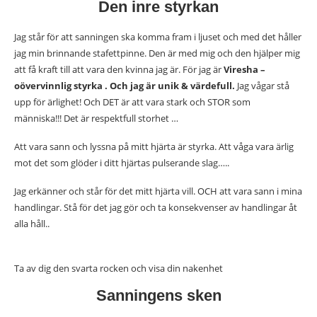
Den inre styrkan
Jag står för att sanningen ska komma fram i ljuset och med det håller
jag min brinnande stafettpinne. Den är med mig och den hjälper mig
att få kraft till att vara den kvinna jag är. För jag är
Viresha –
oövervinnlig styrka . Och jag är unik & värdefull.
Jag vågar stå
upp för ärlighet! Och DET är att vara stark och STOR som
människa!!! Det är respektfull storhet …
Att vara sann och lyssna på mitt hjärta är styrka. Att våga vara ärlig
mot det som glöder i ditt hjärtas pulserande slag…..
Jag erkänner och står för det mitt hjärta vill. OCH att vara sann i mina
handlingar. Stå för det jag gör och ta konsekvenser av handlingar åt
alla håll..
Ta av dig den svarta rocken och visa din nakenhet
Sanningens sken