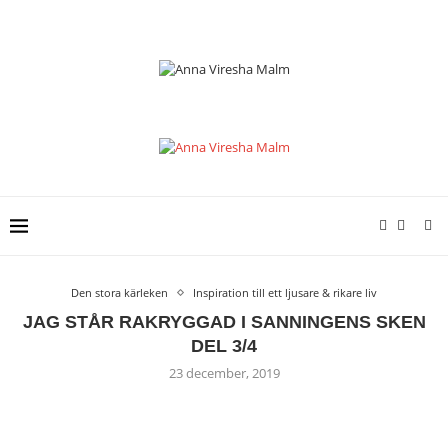
Den stora kärleken
Inspiration till ett ljusare & rikare liv
JAG STÅR RAKRYGGAD I SANNINGENS SKEN
DEL 3/4
23 december, 2019