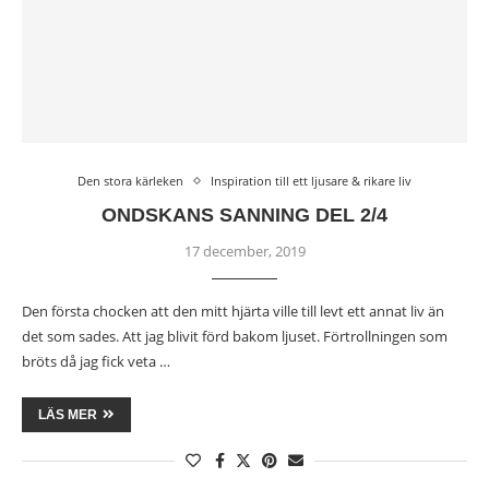
Den stora kärleken
Inspiration till ett ljusare & rikare liv
ONDSKANS SANNING DEL 2/4
17 december, 2019
Den första chocken att den mitt hjärta ville till levt ett annat liv än
det som sades. Att jag blivit förd bakom ljuset. Förtrollningen som
bröts då jag fick veta …
LÄS MER