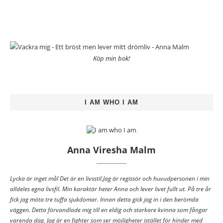
Köp min bok!
I AM WHO I AM
Anna Viresha Malm
Lycka är inget mål Det är en livsstil.Jag är regissör och huvudpersonen i min
alldeles egna livsfil. Min karaktär heter Anna och lever livet fullt ut. På tre år
fick jag möta tre tuffa sjukdomar. Innan detta gick jag in i den berömda
väggen. Detta förvandlade mig till en eldig och starkare kvinna som fångar
varenda dag. Jag är en fighter som ser möjligheter istället för hinder med