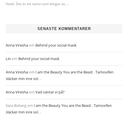
Hotel. Det är ett namn som klingar av …
SENASTE KOMMENTARER
Anna Viresha
om
Behind your social mask
Lin
om
Behind your social mask
Anna Viresha
om
I am the Beauty You are the Beast . Tamoxifen
släcker min inre sol. .
Anna Viresha
om
Vad väntar vi på?
Sara Boberg
om
I am the Beauty You are the Beast . Tamoxifen
släcker min inre sol. .