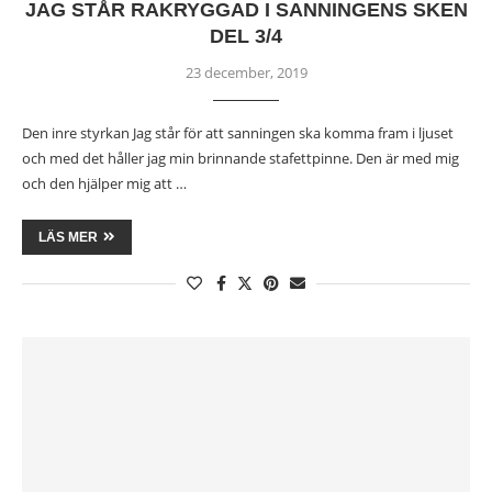
JAG STÅR RAKRYGGAD I SANNINGENS SKEN
DEL 3/4
23 december, 2019
Den inre styrkan Jag står för att sanningen ska komma fram i ljuset
och med det håller jag min brinnande stafettpinne. Den är med mig
och den hjälper mig att …
LÄS MER