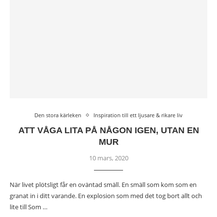
Den stora kärleken
Inspiration till ett ljusare & rikare liv
ATT VÅGA LITA PÅ NÅGON IGEN, UTAN EN
MUR
10 mars, 2020
När livet plötsligt får en oväntad smäll. En smäll som kom som en
granat in i ditt varande. En explosion som med det tog bort allt och
lite till Som …