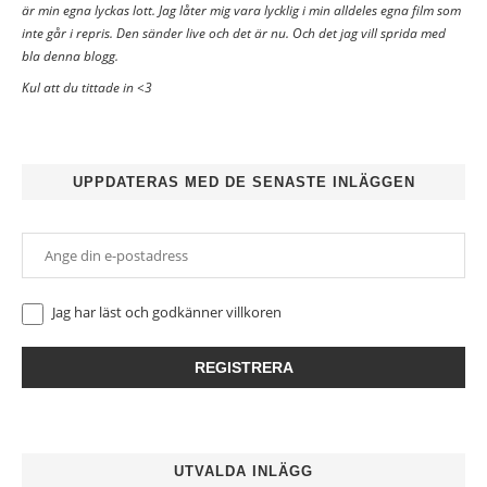
är min egna lyckas lott. Jag låter mig vara lycklig i min alldeles egna film som
inte går i repris. Den sänder live och det är nu. Och det jag vill sprida med
bla denna blogg.
Kul att du tittade in <3
UPPDATERAS MED DE SENASTE INLÄGGEN
Jag har läst och godkänner
villkoren
UTVALDA INLÄGG