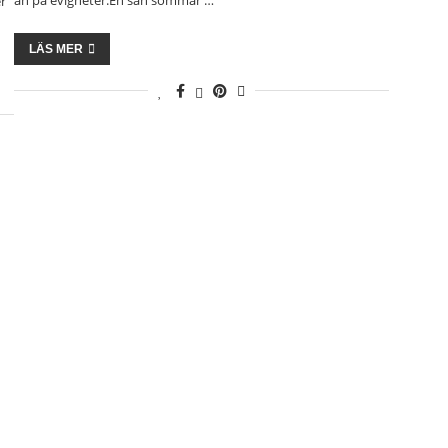
er
LÄS MER