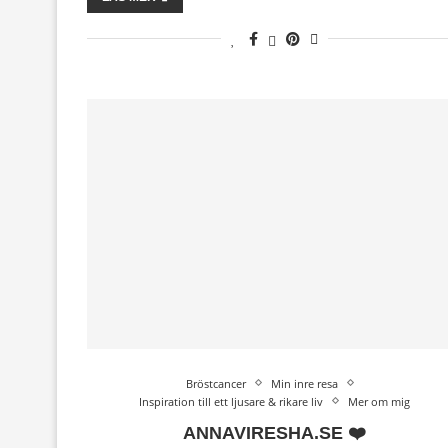
Bröstcancer
Min inre resa
Inspiration till ett ljusare & rikare liv
Mer om mig
ANNAVIRESHA.SE ❤️