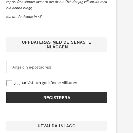
repris. Den sänder live och det är nu. Och det jag vill sprida med
bla denna blogg.
Kul att du tittade in <3
UPPDATERAS MED DE SENASTE
INLÄGGEN
Jag har läst och godkänner
villkoren
UTVALDA INLÄGG