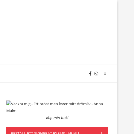
Köp min bok!
BESTÄLL ETT SIGNERAT EXEMPLAR NU