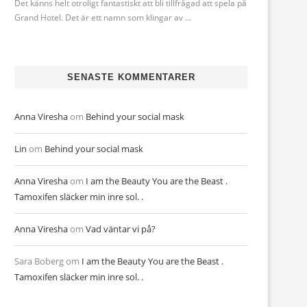
Det känns helt otroligt fantastiskt att bli tillfrågad att spela på
Grand Hotel. Det är ett namn som klingar av …
SENASTE KOMMENTARER
Anna Viresha
om
Behind your social mask
Lin
om
Behind your social mask
Anna Viresha
om
I am the Beauty You are the Beast .
Tamoxifen släcker min inre sol. .
Anna Viresha
om
Vad väntar vi på?
Sara Boberg
om
I am the Beauty You are the Beast .
Tamoxifen släcker min inre sol. .