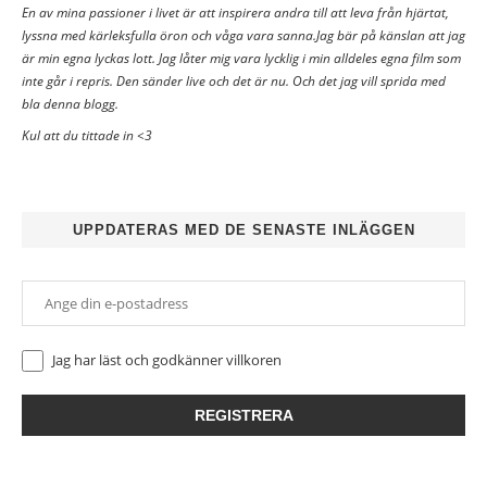
En av mina passioner i livet är att inspirera andra till att leva från hjärtat,
lyssna med kärleksfulla öron och våga vara sanna.Jag bär på känslan att jag
är min egna lyckas lott. Jag låter mig vara lycklig i min alldeles egna film som
inte går i repris. Den sänder live och det är nu. Och det jag vill sprida med
bla denna blogg.
Kul att du tittade in <3
UPPDATERAS MED DE SENASTE INLÄGGEN
Jag har läst och godkänner
villkoren