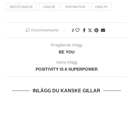
BRÖSTCANCER
CANCER
INSPIRATION
HEALTH
0 kommentarer
2
föregående inlägg
BE YOU
nästa inlägg
POSITIVITY IS A SUPERPOWER
INLÄGG DU KANSKE GILLAR