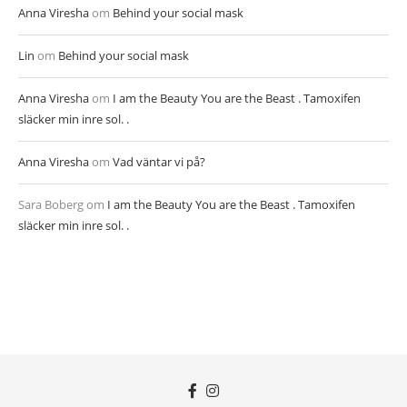
Anna Viresha
om
Behind your social mask
Lin
om
Behind your social mask
Anna Viresha
om
I am the Beauty You are the Beast . Tamoxifen
släcker min inre sol. .
Anna Viresha
om
Vad väntar vi på?
Sara Boberg
om
I am the Beauty You are the Beast . Tamoxifen
släcker min inre sol. .