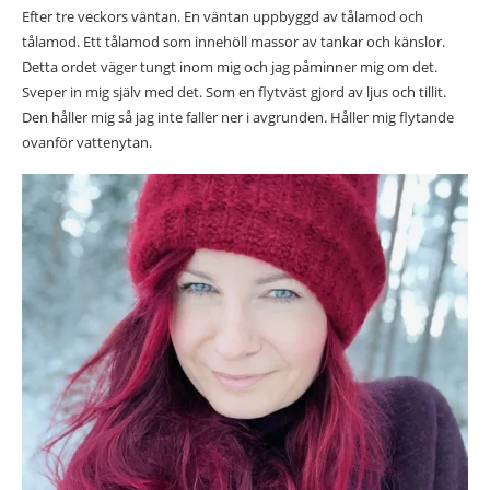
Efter tre veckors väntan. En väntan uppbyggd av tålamod och
tålamod. Ett tålamod som innehöll massor av tankar och känslor.
Detta ordet väger tungt inom mig och jag påminner mig om det.
Sveper in mig själv med det. Som en flytväst gjord av ljus och tillit.
Den håller mig så jag inte faller ner i avgrunden. Håller mig flytande
ovanför vattenytan.