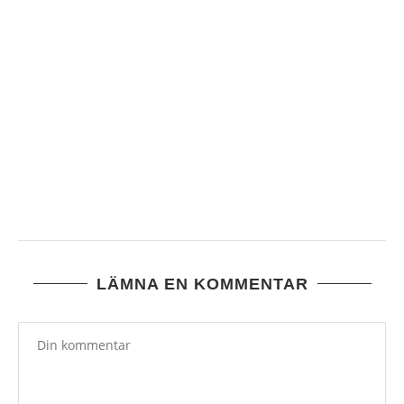
VAD TROR DU ?
6 augusti, 2026
LÄMNA EN KOMMENTAR