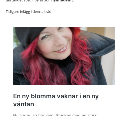
tillståndet specificeras som
lymfadenit
.
Tidigare inlägg i denna tråd