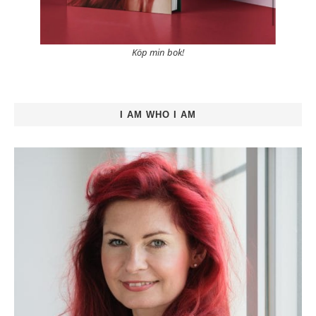
Köp min bok!
I AM WHO I AM