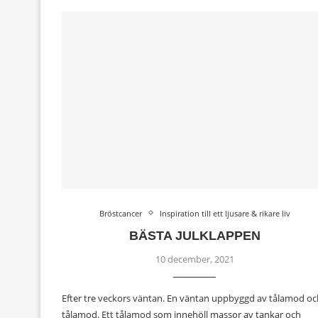
Bröstcancer
Inspiration till ett ljusare & rikare liv
BÄSTA JULKLAPPEN
10 december, 2021
Efter tre veckors väntan. En väntan uppbyggd av tålamod oc
tålamod. Ett tålamod som innehöll massor av tankar och