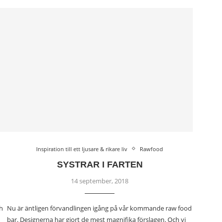
Inspiration till ett ljusare & rikare liv
Rawfood
SYSTRAR I FARTEN
14 september, 2018
h
Nu är äntligen förvandlingen igång på vår kommande raw food
bar. Designerna har gjort de mest magnifika förslagen. Och vi