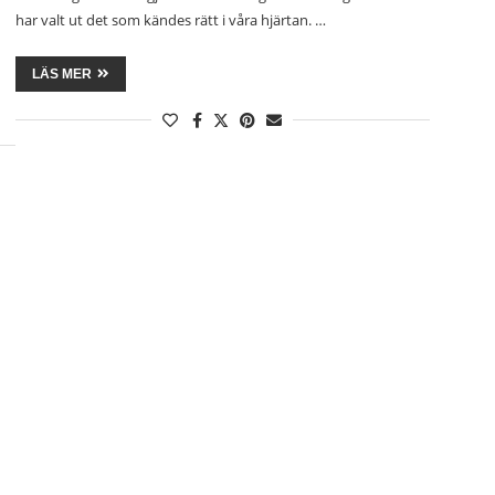
har valt ut det som kändes rätt i våra hjärtan. …
LÄS MER