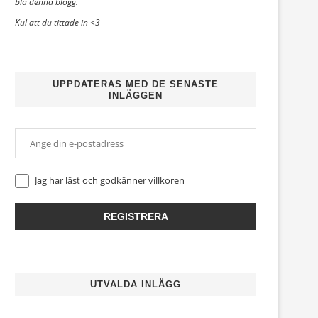
bla denna blogg.
Kul att du tittade in <3
UPPDATERAS MED DE SENASTE
INLÄGGEN
Jag har läst och godkänner
villkoren
UTVALDA INLÄGG