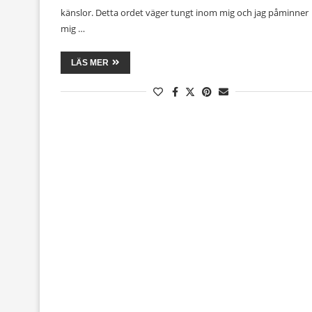
känslor. Detta ordet väger tungt inom mig och jag påminner
mig …
LÄS MER