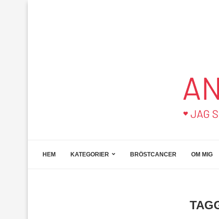
HEM
KATEGORIER
BRÖSTCANCER
OM MIG
TAG