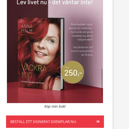
Köp min bok!
BESTÄLL ETT SIGNERAT EXEMPLAR NU