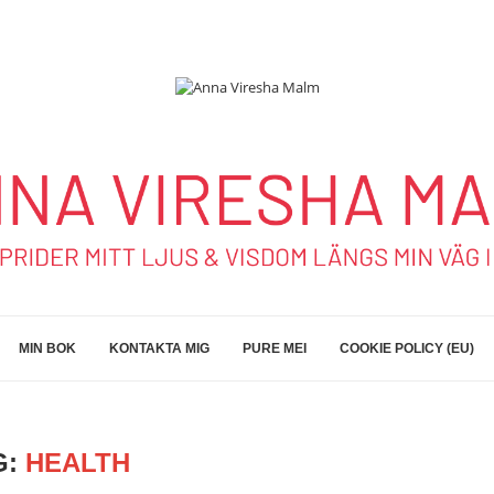
MIN BOK
KONTAKTA MIG
PURE MEI
COOKIE POLICY (EU)
G:
HEALTH