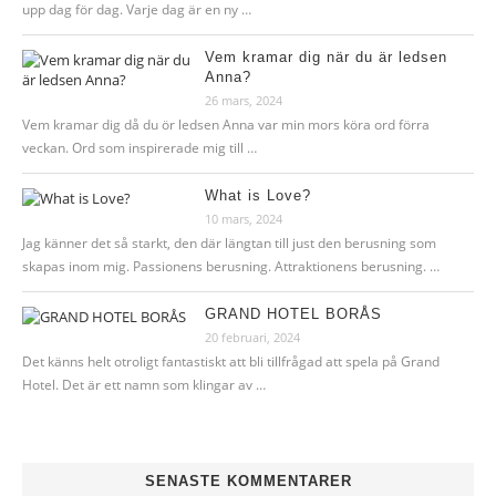
upp dag för dag. Varje dag är en ny …
Vem kramar dig när du är ledsen
Anna?
26 mars, 2024
Vem kramar dig då du ör ledsen Anna var min mors köra ord förra
veckan. Ord som inspirerade mig till …
What is Love?
10 mars, 2024
Jag känner det så starkt, den där längtan till just den berusning som
skapas inom mig. Passionens berusning. Attraktionens berusning. …
GRAND HOTEL BORÅS
20 februari, 2024
Det känns helt otroligt fantastiskt att bli tillfrågad att spela på Grand
Hotel. Det är ett namn som klingar av …
SENASTE KOMMENTARER