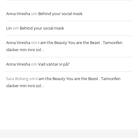
Anna Viresha
om
Behind your social mask
Lin
om
Behind your social mask
Anna Viresha
om
I am the Beauty You are the Beast . Tamoxifen
släcker min inre sol. .
Anna Viresha
om
Vad väntar vi på?
Sara Boberg
om
I am the Beauty You are the Beast . Tamoxifen
släcker min inre sol. .