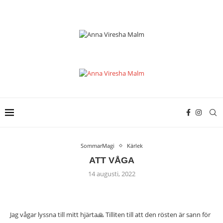
SommarMagi
Kärlek
ATT VÅGA
14 augusti, 2022
Jag vågar lyssna till mitt hjärta🙏 Tilliten till att den rösten är sann för