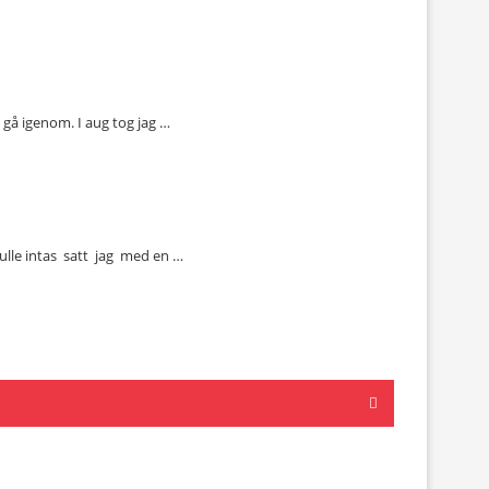
 gå igenom. I aug tog jag …
skulle intas satt jag med en …