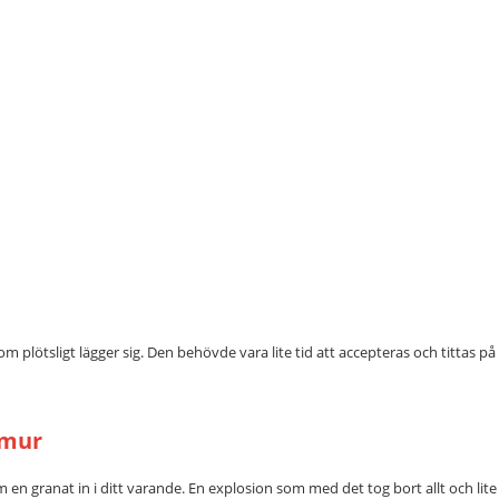
om plötsligt lägger sig. Den behövde vara lite tid att accepteras och tittas p
 mur
 en granat in i ditt varande. En explosion som med det tog bort allt och lite