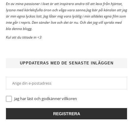
En av mina passioner i livet är att inspirera andra till att leva från hjärtat,
lyssna med kärleksfulla öron och våga vara sanna.Jag bär på känslan att jag
är min egna lyckas lott. Jag låter mig vara lycklig i min alldeles egna film som
inte går i repris. Den sänder live och det är nu. Och det jag vill sprida med
bla denna blogg.
Kul att du tittade in <3
UPPDATERAS MED DE SENASTE INLÄGGEN
Jag har läst och godkänner
villkoren