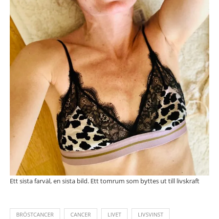
Ett sista farväl, en sista bild. Ett tomrum som byttes ut till livskraft
BRÖSTCANCER
CANCER
LIVET
LIVSVINST