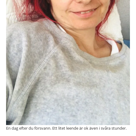
En dag efter du försvann. Ett litet leende är ok även i svåra stunder.