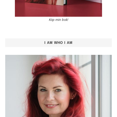
Köp min bok!
I AM WHO I AM