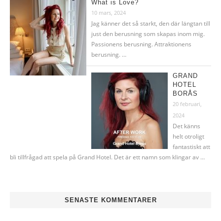
What is Love?
10 mars, 2024
Jag känner det så starkt, den där längtan till
just den berusning som skapas inom mig.
Passionens berusning. Attraktionens
berusning. …
GRAND
HOTEL
BORÅS
20 februari,
2024
Det känns
helt otroligt
fantastiskt att
bli tillfrågad att spela på Grand Hotel. Det är ett namn som klingar av …
SENASTE KOMMENTARER