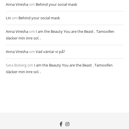
Anna Viresha
om
Behind your social mask
Lin
om
Behind your social mask
Anna Viresha
om
I am the Beauty You are the Beast . Tamoxifen
släcker min inre sol. .
Anna Viresha
om
Vad väntar vi på?
Sara Boberg
om
I am the Beauty You are the Beast . Tamoxifen
släcker min inre sol. .