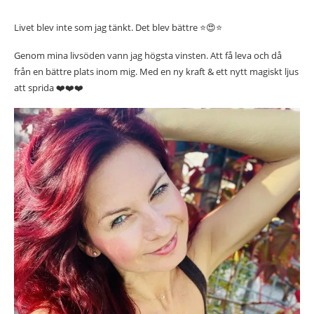
Livet blev inte som jag tänkt. Det blev bättre ⭐️😍⭐️
Genom mina livsöden vann jag högsta vinsten. Att få leva och då
från en bättre plats inom mig. Med en ny kraft & ett nytt magiskt ljus
att sprida ❤️❤️❤️