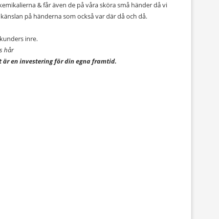
 kemikalierna & får även de på våra sköra små händer då vi
e känslan på händerna som också var där då och då.
 kunders inre.
rs hår
 är en investering för din egna framtid.