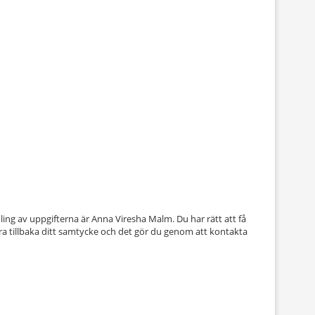
ing av uppgifterna är Anna Viresha Malm. Du har rätt att få
dra tillbaka ditt samtycke och det gör du genom att kontakta