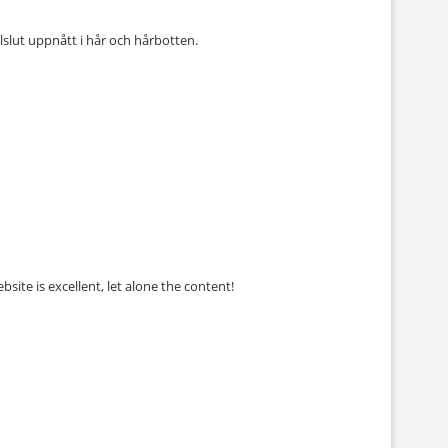
llslut uppnått i hår och hårbotten.
ite is excellent, let alone the content!