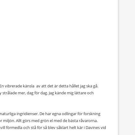
 En vibrerade känsla
av att det är detta hållet jag ska gå.
strålade mer, dag för dag. Jag kände mig lättare och
aturliga ingridienser. De har egna odlingar för forskning
r miljön. Allt görs med grön el med de bästa råvarorna.
vill förmedla och stå för så blev såklart helt kär i Davines vid