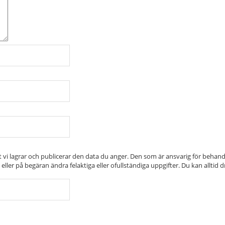
i lagrar och publicerar den data du anger. Den som är ansvarig för behandl
ler på begäran ändra felaktiga eller ofullständiga uppgifter. Du kan alltid 