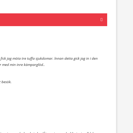
r fick jag möta tre tuffa sjukdomar. Innan detta gick jag in i den
der med min inre kämparglöd..
t besök.