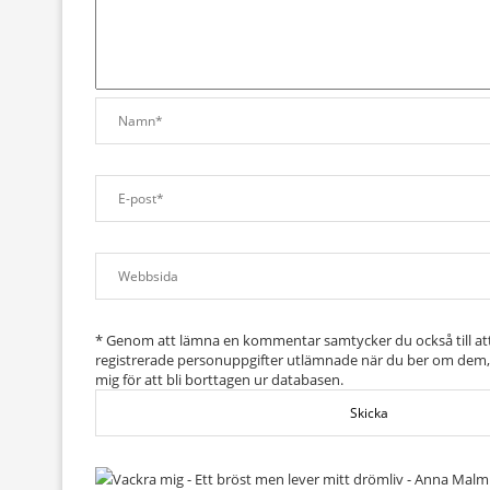
* Genom att lämna en kommentar samtycker du också till att v
registrerade personuppgifter utlämnade när du ber om dem, el
mig för att bli borttagen ur databasen.