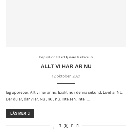
Inspiration till ett ljusare & rikare liv
ALLT VI HAR ÄR NU
12 oktober, 2021
Jag upprepar. Allt vi har är nu. Exakt nu i denna sekund. Livet är NU.
Där du är, där vi är. Nu , nu , nu. Inte sen. Inte i …
LÄS MER