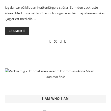
Jag dansar på klippan i vattenfärgers strålar. Som den vackraste
älvan . Med mina nätta fötter och vingar som bär mej i dansens sken
. Jag är ett med allt. …
LÄS MER
Köp min bok!
I AM WHO I AM