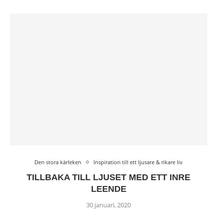
Den stora kärleken
Inspiration till ett ljusare & rikare liv
TILLBAKA TILL LJUSET MED ETT INRE
LEENDE
30 januari, 2020