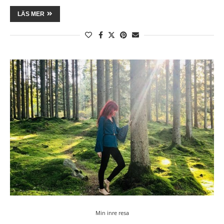
LÄS MER
Min inre resa