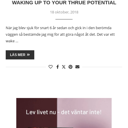
WAKING UP TO YOUR THRUE POTENTIAL
18 oktober, 2018
När jag blev sjuk för snart 6 år sedan och gick in i den berömda
väggen så bestämde jag mig för att göra något åt det. Det var ett
wake …
LÄS MER