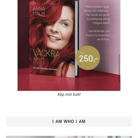
Köp min bok!
I AM WHO I AM