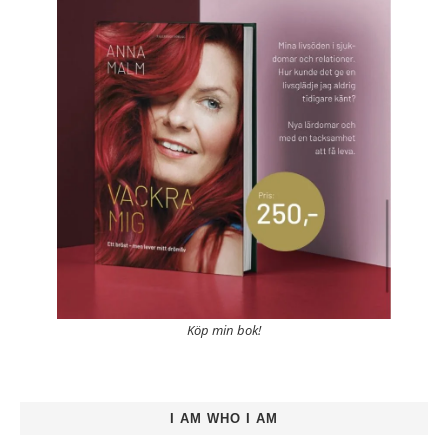
Köp min bok!
I AM WHO I AM