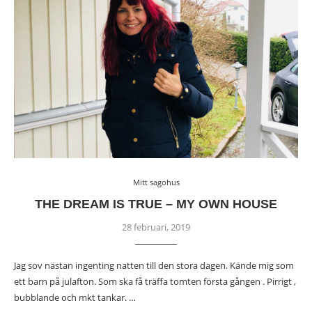
Mitt sagohus
THE DREAM IS TRUE – MY OWN HOUSE
28 februari, 2019
Jag sov nästan ingenting natten till den stora dagen. Kände mig som
ett barn på julafton. Som ska få träffa tomten första gången . Pirrigt ,
bubblande och mkt tankar. …