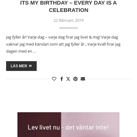
ITS MY BIRTHDAY – EVERY DAY IS A
CELEBRATION
22 februari, 2019
Jag fyller år! Varje dag – varje dag firar jag livet & mig! Varje dag
vaknar jag med känslan som att jag fyller år…Varje kväll firar jag
dagen med en …
LÄS MER