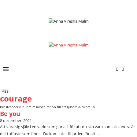
Tagg:
courage
Bröstcancer
Min inre resa
Inspiration till ett ljusare & rikare liv
Be you
8 december, 2021
Att vara sig själv i en värld som gör allt för att du ska vara som alla andra är
det tuffaste som finns. Du kom inte till jorden för att …