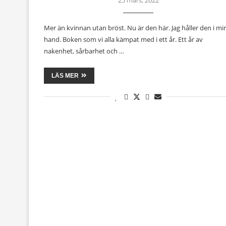
Mer än kvinnan utan bröst. Nu är den här. Jag håller den i mi
hand. Boken som vi alla kämpat med i ett år. Ett år av
nakenhet, sårbarhet och …
LÄS MER