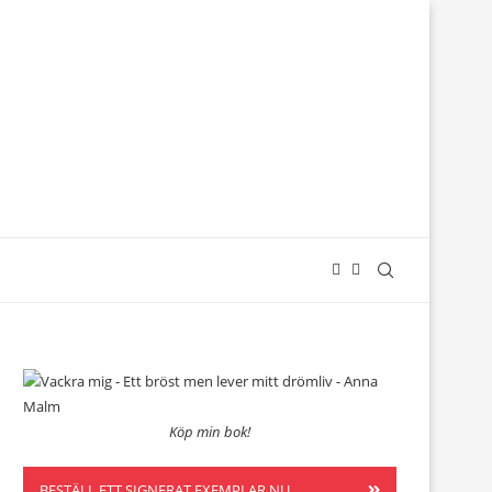
Köp min bok!
BESTÄLL ETT SIGNERAT EXEMPLAR NU