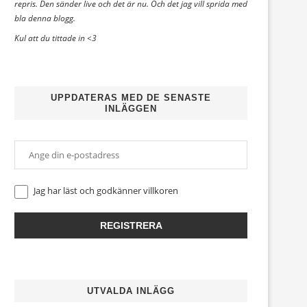
repris. Den sänder live och det är nu. Och det jag vill sprida med
bla denna blogg.
Kul att du tittade in <3
UPPDATERAS MED DE SENASTE
INLÄGGEN
Jag har läst och godkänner
villkoren
UTVALDA INLÄGG