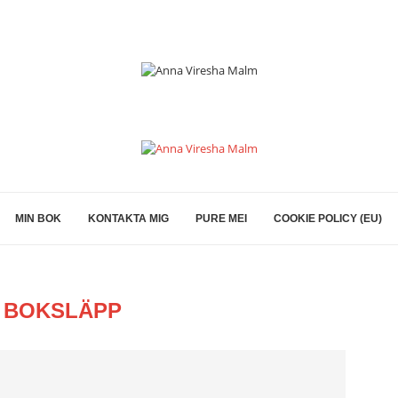
MIN BOK
KONTAKTA MIG
PURE MEI
COOKIE POLICY (EU)
:
BOKSLÄPP