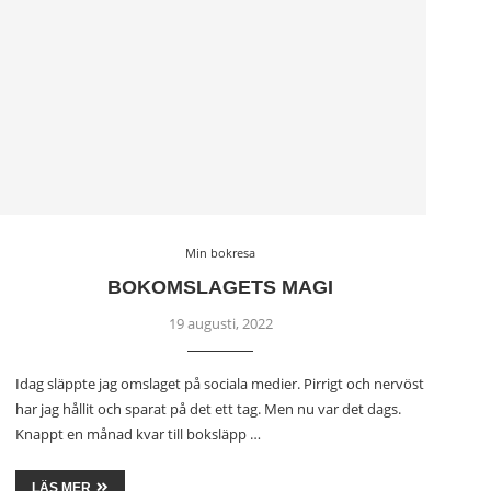
Min bokresa
BOKOMSLAGETS MAGI
19 augusti, 2022
Idag släppte jag omslaget på sociala medier. Pirrigt och nervöst
har jag hållit och sparat på det ett tag. Men nu var det dags.
Knappt en månad kvar till boksläpp …
LÄS MER