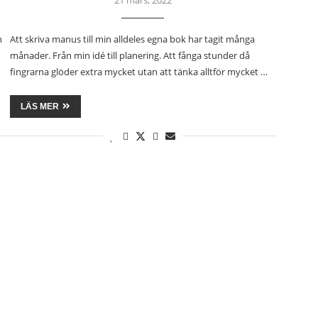
n
Att skriva manus till min alldeles egna bok har tagit många
månader. Från min idé till planering. Att fånga stunder då
fingrarna glöder extra mycket utan att tänka alltför mycket …
LÄS MER