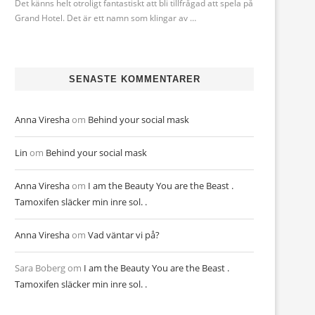
Det känns helt otroligt fantastiskt att bli tillfrågad att spela på
Grand Hotel. Det är ett namn som klingar av …
SENASTE KOMMENTARER
Anna Viresha
om
Behind your social mask
Lin
om
Behind your social mask
Anna Viresha
om
I am the Beauty You are the Beast .
Tamoxifen släcker min inre sol. .
Anna Viresha
om
Vad väntar vi på?
Sara Boberg
om
I am the Beauty You are the Beast .
Tamoxifen släcker min inre sol. .