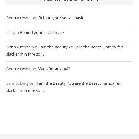
Anna Viresha
om
Behind your social mask
Lin
om
Behind your social mask
Anna Viresha
om
I am the Beauty You are the Beast . Tamoxifen
släcker min inre sol. .
Anna Viresha
om
Vad väntar vi på?
Sara Boberg
om
I am the Beauty You are the Beast . Tamoxifen
släcker min inre sol. .