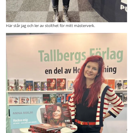
Här står jag och ler av stolthet för mitt mästerverk.