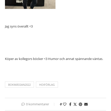
Jag syns överallt <3
Köper av kollegors böcker <3 Humor och annat spännande väntas.
BOKMÄSSAN2022
HOIFÖRLAG
0 kommentarer
0