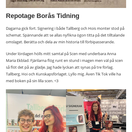
Repotage Borås Tidning
Dagarna gick fort. Signering i både Tallberg och Hois monter stod på
schemat. Spännande att se allas nyfikna ögon titta på det tilltalande
omslaget. Berätta och dela av min historia till förbipasserande.
Under lördagen hölls mitt samtal på Scen med underbara Anna
Maria Ekblad. Fjärilarna flög runt en stund i magen men väl på scen
så flöt det på av glädje. Jag hade lyckan att synas på tre förlag.
Tallberg, Hoi och Kunskapsförlaget. Lyllo mig. Även Tik Tok ville ha
med boken på sin lilla scen. <3