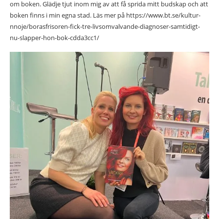
om boken. Glädje tjut inom mig av att få sprida mitt budskap och att
boken finns i min egna stad. Läs mer på https://www.bt.se/kultur-
nnoje/borasfrisoren-fick-tre-livsomvalvande-diagnoser-samtidigt-
nu-slapper-hon-bok-cdda3cc1/