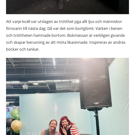
Att varje kväll var utslagen av trötthet pga allt ljus och människor
försvann till nästa dag. Då var det som bortglömt. Värken i benen
och tröttheten hamnade bortom. Bokmässan är verkligen givande
och skapar berusning av att möta likasinnade. Inspireras av andras
böcker och tankar.