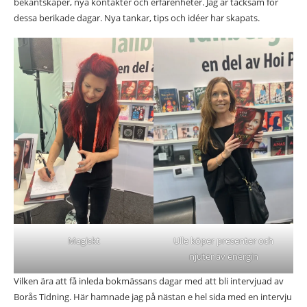
bekantskaper, nya kontakter och erfarenheter. Jag är tacksam för
dessa berikade dagar. Nya tankar, tips och idéer har skapats.
Magiskt
Ulle köper presenter och
njuter av energin
Vilken ära att få inleda bokmässans dagar med att bli intervjuad av
Borås Tidning. Här hamnade jag på nästan e hel sida med en intervju