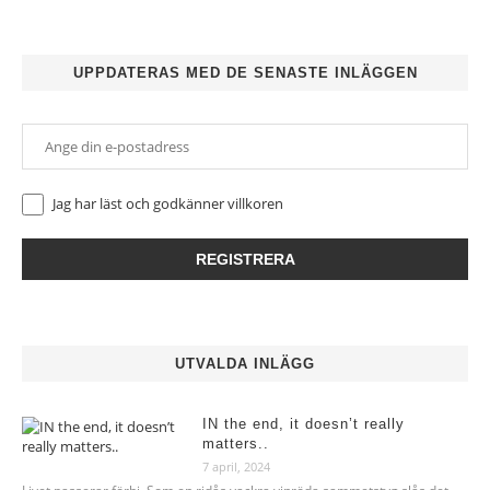
UPPDATERAS MED DE SENASTE INLÄGGEN
Jag har läst och godkänner
villkoren
UTVALDA INLÄGG
IN the end, it doesn’t really
matters..
7 april, 2024