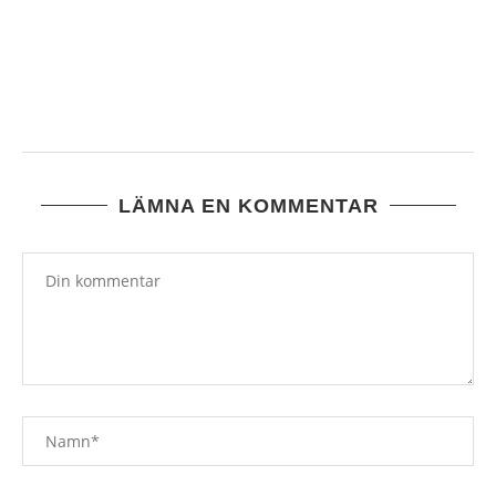
VAD TROR DU ?
6 augusti, 2026
LÄMNA EN KOMMENTAR