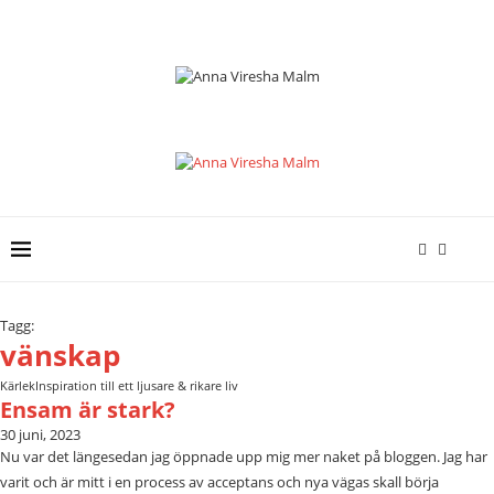
Tagg:
vänskap
Kärlek
Inspiration till ett ljusare & rikare liv
Ensam är stark?
30 juni, 2023
Nu var det längesedan jag öppnade upp mig mer naket på bloggen. Jag har
varit och är mitt i en process av acceptans och nya vägas skall börja