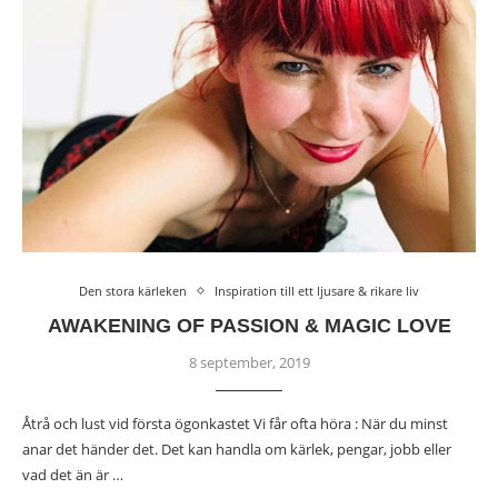
Den stora kärleken
Inspiration till ett ljusare & rikare liv
AWAKENING OF PASSION & MAGIC LOVE
8 september, 2019
Åtrå och lust vid första ögonkastet Vi får ofta höra : När du minst
anar det händer det. Det kan handla om kärlek, pengar, jobb eller
vad det än är …