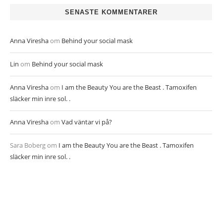
SENASTE KOMMENTARER
Anna Viresha
om
Behind your social mask
Lin
om
Behind your social mask
Anna Viresha
om
I am the Beauty You are the Beast . Tamoxifen
släcker min inre sol. .
Anna Viresha
om
Vad väntar vi på?
Sara Boberg
om
I am the Beauty You are the Beast . Tamoxifen
släcker min inre sol. .