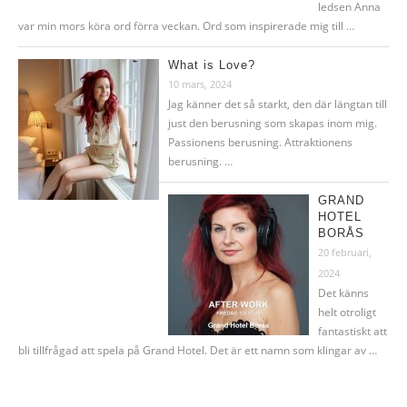
ledsen Anna
var min mors köra ord förra veckan. Ord som inspirerade mig till …
What is Love?
10 mars, 2024
Jag känner det så starkt, den där längtan till
just den berusning som skapas inom mig.
Passionens berusning. Attraktionens
berusning. …
GRAND
HOTEL
BORÅS
20 februari,
2024
Det känns
helt otroligt
fantastiskt att
bli tillfrågad att spela på Grand Hotel. Det är ett namn som klingar av …