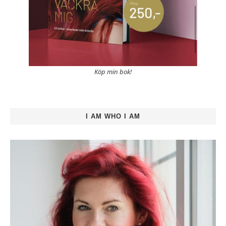
Köp min bok!
I AM WHO I AM