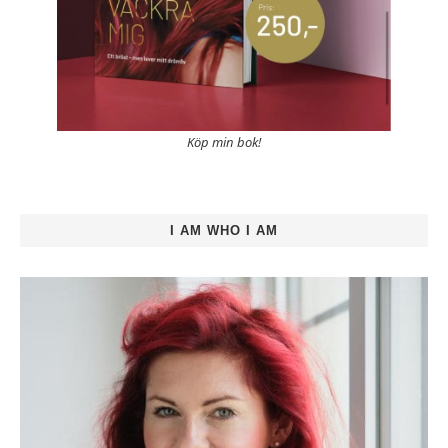
Köp min bok!
I AM WHO I AM