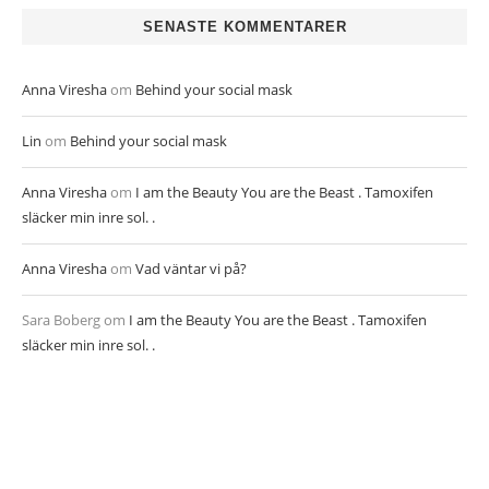
SENASTE KOMMENTARER
Anna Viresha
om
Behind your social mask
Lin
om
Behind your social mask
Anna Viresha
om
I am the Beauty You are the Beast . Tamoxifen
släcker min inre sol. .
Anna Viresha
om
Vad väntar vi på?
Sara Boberg
om
I am the Beauty You are the Beast . Tamoxifen
släcker min inre sol. .