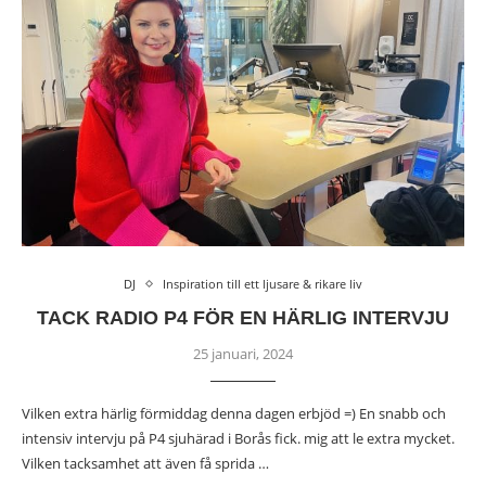
DJ
Inspiration till ett ljusare & rikare liv
TACK RADIO P4 FÖR EN HÄRLIG INTERVJU
25 januari, 2024
Vilken extra härlig förmiddag denna dagen erbjöd =) En snabb och
intensiv intervju på P4 sjuhärad i Borås fick. mig att le extra mycket.
Vilken tacksamhet att även få sprida …