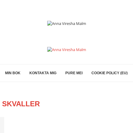
MIN BOK
KONTAKTA MIG
PURE MEI
COOKIE POLICY (EU)
:
SKVALLER