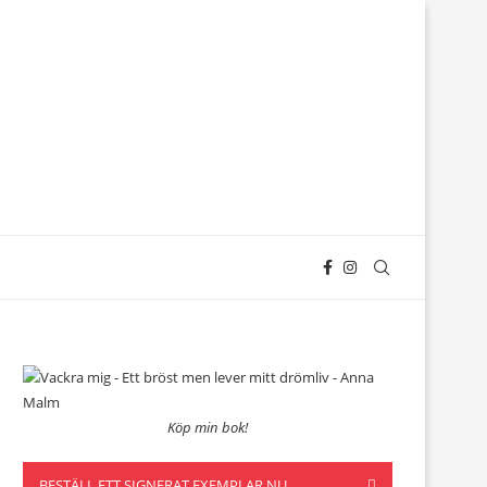
Köp min bok!
BESTÄLL ETT SIGNERAT EXEMPLAR NU