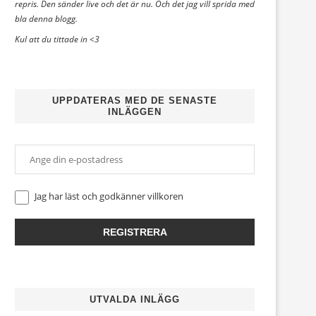
repris. Den sänder live och det är nu. Och det jag vill sprida med
bla denna blogg.
Kul att du tittade in <3
UPPDATERAS MED DE SENASTE
INLÄGGEN
Jag har läst och godkänner
villkoren
UTVALDA INLÄGG