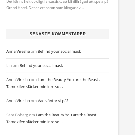
Det känns helt otroligt fantastiskt att bli tillfrågad att spela på
Grand Hotel. Det är ett namn som klingar av …
SENASTE KOMMENTARER
Anna Viresha
om
Behind your social mask
Lin
om
Behind your social mask
Anna Viresha
om
I am the Beauty You are the Beast .
Tamoxifen släcker min inre sol. .
Anna Viresha
om
Vad väntar vi på?
Sara Boberg
om
I am the Beauty You are the Beast .
Tamoxifen släcker min inre sol. .