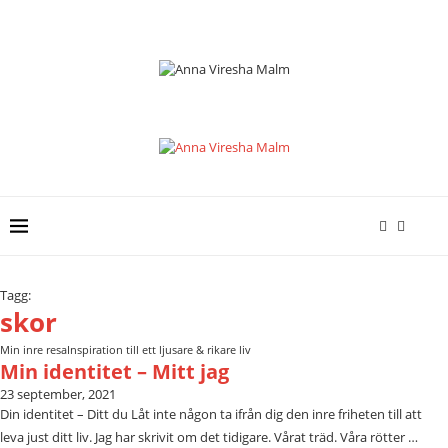
Tagg:
skor
Min inre resa
Inspiration till ett ljusare & rikare liv
Min identitet – Mitt jag
23 september, 2021
Din identitet – Ditt du Låt inte någon ta ifrån dig den inre friheten till att
leva just ditt liv. Jag har skrivit om det tidigare. Vårat träd. Våra rötter …