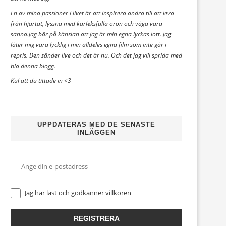
En av mina passioner i livet är att inspirera andra till att leva
från hjärtat, lyssna med kärleksfulla öron och våga vara
sanna.Jag bär på känslan att jag är min egna lyckas lott. Jag
låter mig vara lycklig i min alldeles egna film som inte går i
repris. Den sänder live och det är nu. Och det jag vill sprida med
bla denna blogg.
Kul att du tittade in <3
UPPDATERAS MED DE SENASTE
INLÄGGEN
Jag har läst och godkänner
villkoren