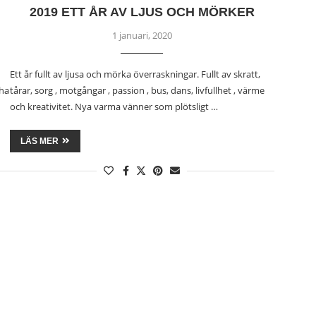
2019 ETT ÅR AV LJUS OCH MÖRKER
1 januari, 2020
Ett år fullt av ljusa och mörka överraskningar. Fullt av skratt,
 ha
tårar, sorg , motgångar , passion , bus, dans, livfullhet , värme
och kreativitet. Nya varma vänner som plötsligt …
LÄS MER