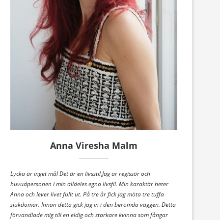
Anna Viresha Malm
Lycka är inget mål Det är en livsstil.Jag är regissör och
huvudpersonen i min alldeles egna livsfil. Min karaktär heter
Anna och lever livet fullt ut. På tre år fick jag möta tre tuffa
sjukdomar. Innan detta gick jag in i den berömda väggen. Detta
förvandlade mig till en eldig och starkare kvinna som fångar