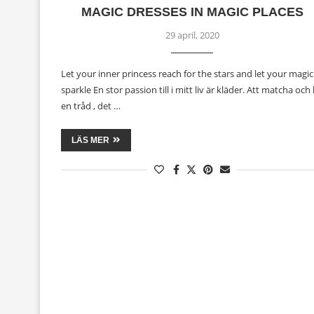
MAGIC DRESSES IN MAGIC PLACES
29 april, 2020
Let your inner princess reach for the stars and let your magic
sparkle En stor passion till i mitt liv är kläder. Att matcha och
en tråd , det …
LÄS MER