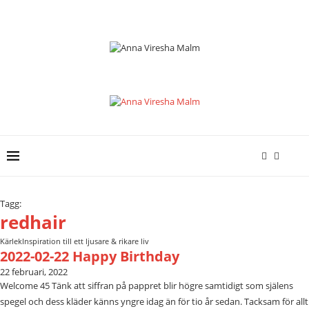
Tagg:
redhair
Kärlek
Inspiration till ett ljusare & rikare liv
2022-02-22 Happy Birthday
22 februari, 2022
Welcome 45 Tänk att siffran på pappret blir högre samtidigt som själens
spegel och dess kläder känns yngre idag än för tio år sedan. Tacksam för allt