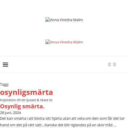
Tagg:
osynligsmärta
Inspiration till ett ljusare & rikare liv
Osynlig smärta.
28 juni, 2024
Det kan smärta i att blotta sitt hjärta utan att veta om den som får det tar
hand om det på rätt sätt…Kanske det blir riglandes på en skör tråd …