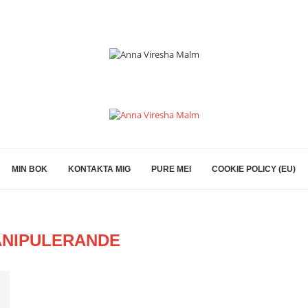
MIN BOK
KONTAKTA MIG
PURE MEI
COOKIE POLICY (EU)
NIPULERANDE