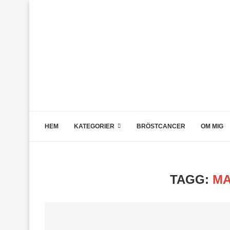
HEM
KATEGORIER
BRÖSTCANCER
OM MIG
TAGG:
MA