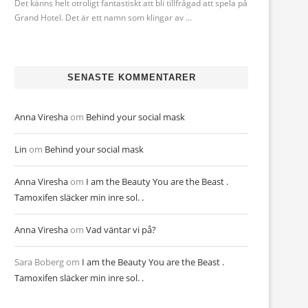
Det känns helt otroligt fantastiskt att bli tillfrågad att spela på
Grand Hotel. Det är ett namn som klingar av …
SENASTE KOMMENTARER
Anna Viresha
om
Behind your social mask
Lin
om
Behind your social mask
Anna Viresha
om
I am the Beauty You are the Beast .
Tamoxifen släcker min inre sol. .
Anna Viresha
om
Vad väntar vi på?
Sara Boberg
om
I am the Beauty You are the Beast .
Tamoxifen släcker min inre sol. .