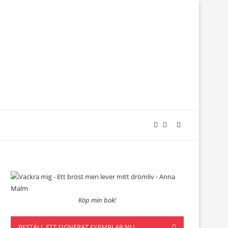
Köp min bok!
BESTÄLL ETT SIGNERAT EXEMPLAR NU