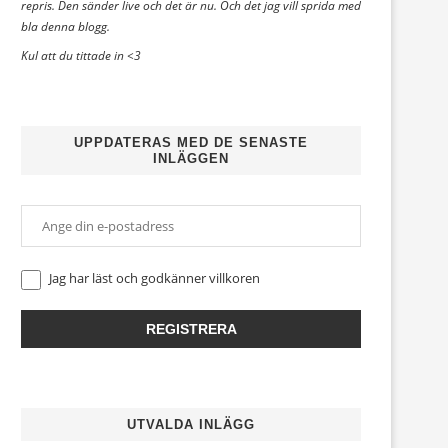
repris. Den sänder live och det är nu. Och det jag vill sprida med
bla denna blogg.
Kul att du tittade in <3
UPPDATERAS MED DE SENASTE
INLÄGGEN
Jag har läst och godkänner
villkoren
UTVALDA INLÄGG