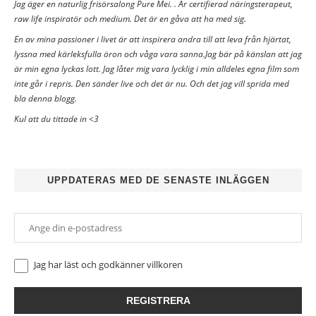
Jag äger en naturlig frisörsalong Pure Mei. . Är certifierad näringsterapeut,
raw life inspiratör och medium. Det är en gåva att ha med sig.
En av mina passioner i livet är att inspirera andra till att leva från hjärtat,
lyssna med kärleksfulla öron och våga vara sanna.Jag bär på känslan att jag
är min egna lyckas lott. Jag låter mig vara lycklig i min alldeles egna film som
inte går i repris. Den sänder live och det är nu. Och det jag vill sprida med
bla denna blogg.
Kul att du tittade in <3
UPPDATERAS MED DE SENASTE INLÄGGEN
Jag har läst och godkänner
villkoren