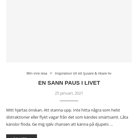
Min inre resa
Inspiration till ett ljusare & rikare liv
EN SANN PAUS I LIVET
25 januari, 2021
Mitt hjärtas önskan. Att stanna upp. Inte hitta några som helst
distraktioner eller flykt vägar från det som kändes smärtsamt. Låta
känslor flöda. Ge mig själv chansen att känna på djupets …