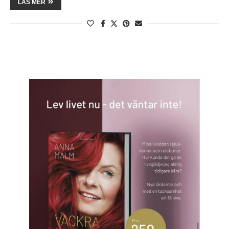
LÄS MER