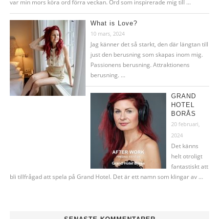
var min mors köra ord förra veckan. Ord som inspirerade mig till …
What is Love?
10 mars, 2024
Jag känner det så starkt, den där längtan till
just den berusning som skapas inom mig.
Passionens berusning. Attraktionens
berusning. …
GRAND
HOTEL
BORÅS
20 februari,
2024
Det känns
helt otroligt
fantastiskt att
bli tillfrågad att spela på Grand Hotel. Det är ett namn som klingar av …