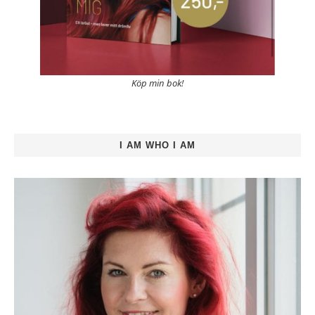
Köp min bok!
I AM WHO I AM