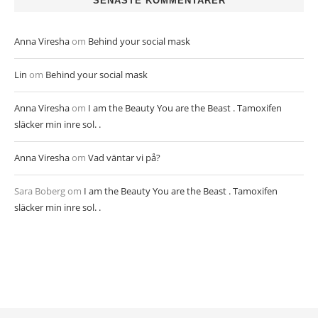
SENASTE KOMMENTARER
Anna Viresha
om
Behind your social mask
Lin
om
Behind your social mask
Anna Viresha
om
I am the Beauty You are the Beast . Tamoxifen
släcker min inre sol. .
Anna Viresha
om
Vad väntar vi på?
Sara Boberg
om
I am the Beauty You are the Beast . Tamoxifen
släcker min inre sol. .