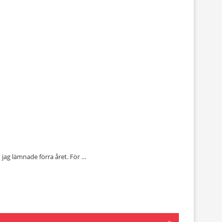
m jag lämnade förra året. För …