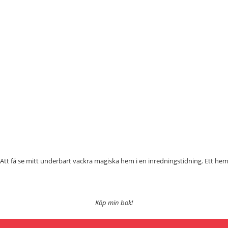
la. Att få se mitt underbart vackra magiska hem i en inredningstidning. Ett he
Köp min bok!