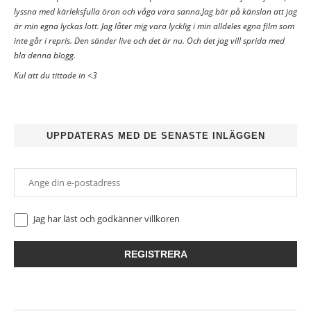
lyssna med kärleksfulla öron och våga vara sanna.Jag bär på känslan att jag
är min egna lyckas lott. Jag låter mig vara lycklig i min alldeles egna film som
inte går i repris. Den sänder live och det är nu. Och det jag vill sprida med
bla denna blogg.
Kul att du tittade in <3
UPPDATERAS MED DE SENASTE INLÄGGEN
Jag har läst och godkänner
villkoren