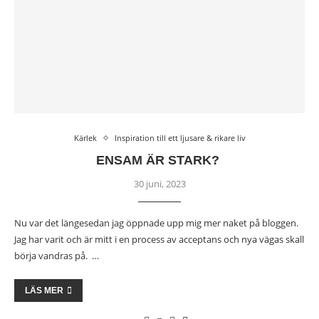
Kärlek
Inspiration till ett ljusare & rikare liv
ENSAM ÄR STARK?
30 juni, 2023
Nu var det längesedan jag öppnade upp mig mer naket på bloggen.
Jag har varit och är mitt i en process av acceptans och nya vägas skall
börja vandras på. …
LÄS MER