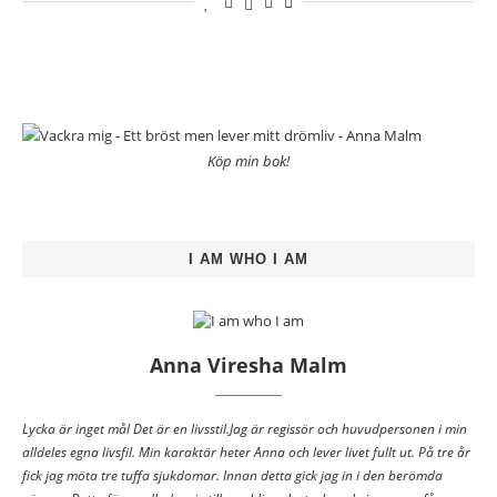
Köp min bok!
I AM WHO I AM
Anna Viresha Malm
Lycka är inget mål Det är en livsstil.Jag är regissör och huvudpersonen i min
alldeles egna livsfil. Min karaktär heter Anna och lever livet fullt ut. På tre år
fick jag möta tre tuffa sjukdomar. Innan detta gick jag in i den berömda