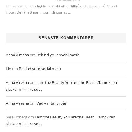
Det känns helt otroligt fantastiskt att bli tillfrågad att spela på Grand
Hotel. Det är ett namn som klingar av …
SENASTE KOMMENTARER
Anna Viresha
om
Behind your social mask
Lin
om
Behind your social mask
Anna Viresha
om
I am the Beauty You are the Beast . Tamoxifen
släcker min inre sol. .
Anna Viresha
om
Vad väntar vi på?
Sara Boberg
om
I am the Beauty You are the Beast . Tamoxifen
släcker min inre sol. .