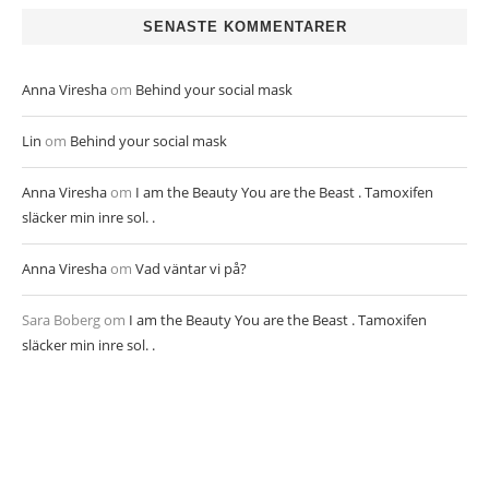
SENASTE KOMMENTARER
Anna Viresha
om
Behind your social mask
Lin
om
Behind your social mask
Anna Viresha
om
I am the Beauty You are the Beast . Tamoxifen
släcker min inre sol. .
Anna Viresha
om
Vad väntar vi på?
Sara Boberg
om
I am the Beauty You are the Beast . Tamoxifen
släcker min inre sol. .