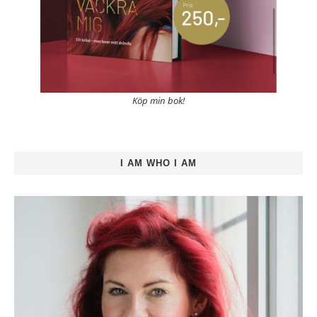
Köp min bok!
I AM WHO I AM