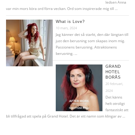
ledsen Anna
var min mors köra ord förra veckan. Ord som inspirerade mig till …
What is Love?
10 mars, 2024
Jag känner det så starkt, den där längtan till
just den berusning som skapas inom mig.
Passionens berusning. Attraktionens
berusning. …
GRAND
HOTEL
BORÅS
20 februari,
2024
Det känns
helt otroligt
fantastiskt att
bli tillfrågad att spela på Grand Hotel. Det är ett namn som klingar av …