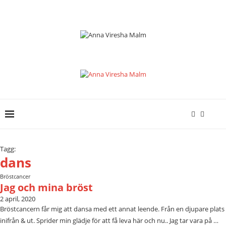
Tagg:
dans
Bröstcancer
Jag och mina bröst
2 april, 2020
Bröstcancern får mig att dansa med ett annat leende. Från en djupare plats
inifrån & ut. Sprider min glädje för att få leva här och nu.. Jag tar vara på …