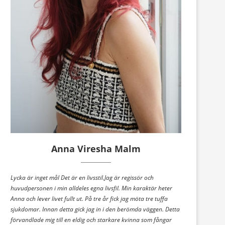
Anna Viresha Malm
Lycka är inget mål Det är en livsstil.Jag är regissör och
huvudpersonen i min alldeles egna livsfil. Min karaktär heter
Anna och lever livet fullt ut. På tre år fick jag möta tre tuffa
sjukdomar. Innan detta gick jag in i den berömda väggen. Detta
förvandlade mig till en eldig och starkare kvinna som fångar