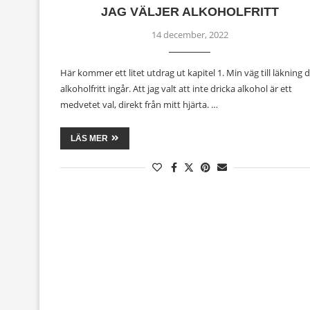
JAG VÄLJER ALKOHOLFRITT
14 december, 2022
Här kommer ett litet utdrag ut kapitel 1. Min väg till läkning 
alkoholfritt ingår. Att jag valt att inte dricka alkohol är ett
medvetet val, direkt från mitt hjärta. …
LÄS MER