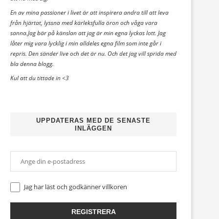
En av mina passioner i livet är att inspirera andra till att leva
från hjärtat, lyssna med kärleksfulla öron och våga vara
sanna.Jag bär på känslan att jag är min egna lyckas lott. Jag
låter mig vara lycklig i min alldeles egna film som inte går i
repris. Den sänder live och det är nu. Och det jag vill sprida med
bla denna blogg.
Kul att du tittade in <3
UPPDATERAS MED DE SENASTE
INLÄGGEN
Jag har läst och godkänner
villkoren