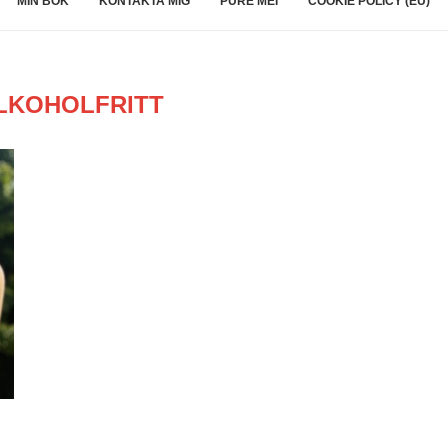
MIN BOK
KONTAKTA MIG
PURE MEI
COOKIE POLICY (EU)
LKOHOLFRITT