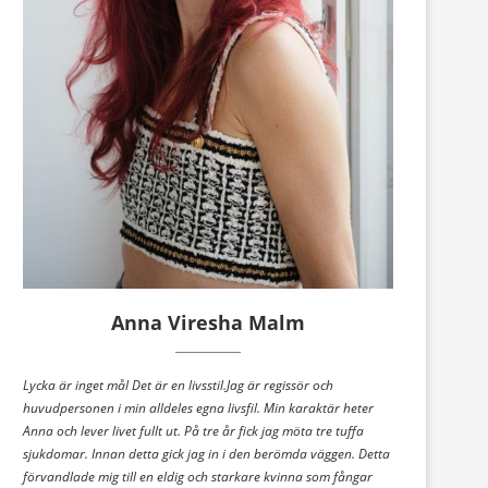
Anna Viresha Malm
Lycka är inget mål Det är en livsstil.Jag är regissör och
huvudpersonen i min alldeles egna livsfil. Min karaktär heter
Anna och lever livet fullt ut. På tre år fick jag möta tre tuffa
sjukdomar. Innan detta gick jag in i den berömda väggen. Detta
förvandlade mig till en eldig och starkare kvinna som fångar