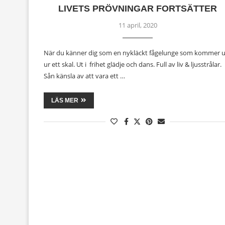
LIVETS PRÖVNINGAR FORTSÄTTER
11 april, 2020
När du känner dig som en nykläckt fågelunge som kommer u
ur ett skal. Ut i frihet glädje och dans. Full av liv & ljusstrålar.
Sån känsla av att vara ett …
LÄS MER