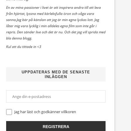
En av mina passioner i livet är att inspirera andra till att leva
från hjärtat, lyssna med kärleksfulla öron och våga vara
sanna.Jag bär på känslan att jag är min egna lyckas lott. Jag
låter mig vara lycklig i min alldeles egna film som inte går i
repris. Den sänder live och det är nu. Och det jag vill sprida med
bla denna blogg.
Kul att du tittade in <3
UPPDATERAS MED DE SENASTE
INLÄGGEN
Jag har läst och godkänner
villkoren