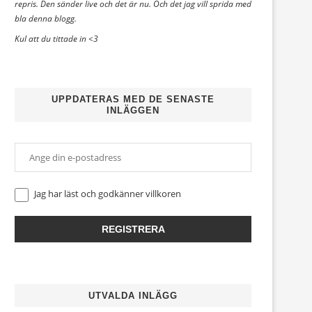
repris. Den sänder live och det är nu. Och det jag vill sprida med
bla denna blogg.
Kul att du tittade in <3
UPPDATERAS MED DE SENASTE
INLÄGGEN
Jag har läst och godkänner
villkoren
UTVALDA INLÄGG