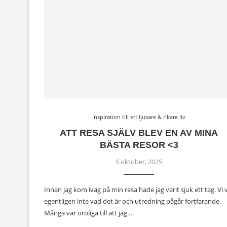
Inspiration till ett ljusare & rikare liv
ATT RESA SJÄLV BLEV EN AV MINA
BÄSTA RESOR <3
5 oktober, 2025
Innan jag kom iväg på min resa hade jag varit sjuk ett tag. Vi 
egentligen inte vad det är och utredning pågår fortfarande.
Många var oroliga till att jag …