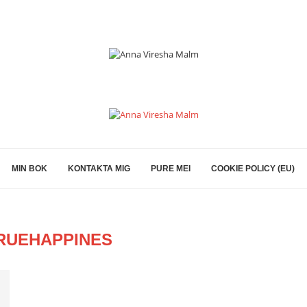
MIN BOK
KONTAKTA MIG
PURE MEI
COOKIE POLICY (EU)
RUEHAPPINES