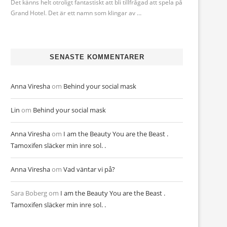
Det känns helt otroligt fantastiskt att bli tillfrågad att spela på
Grand Hotel. Det är ett namn som klingar av …
SENASTE KOMMENTARER
Anna Viresha
om
Behind your social mask
Lin
om
Behind your social mask
Anna Viresha
om
I am the Beauty You are the Beast .
Tamoxifen släcker min inre sol. .
Anna Viresha
om
Vad väntar vi på?
Sara Boberg
om
I am the Beauty You are the Beast .
Tamoxifen släcker min inre sol. .