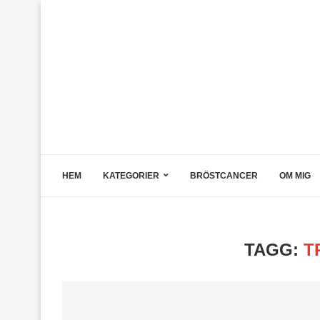
HEM
KATEGORIER
BRÖSTCANCER
OM MIG
TAGG:
T