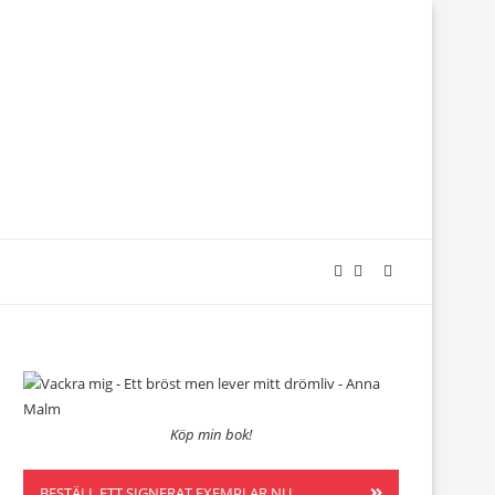
Köp min bok!
BESTÄLL ETT SIGNERAT EXEMPLAR NU