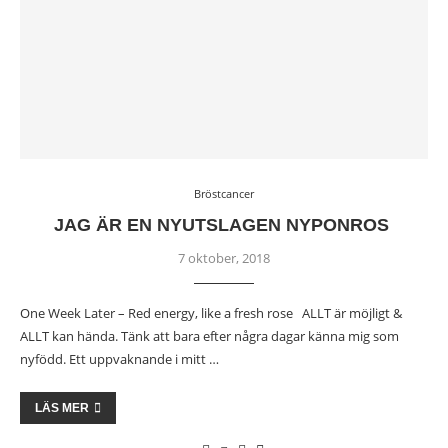
Bröstcancer
JAG ÄR EN NYUTSLAGEN NYPONROS
7 oktober, 2018
One Week Later – Red energy, like a fresh rose ALLT är möjligt &
ALLT kan hända. Tänk att bara efter några dagar känna mig som
nyfödd. Ett uppvaknande i mitt …
LÄS MER