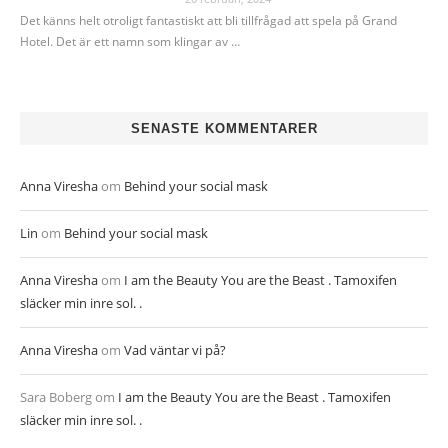
Det känns helt otroligt fantastiskt att bli tillfrågad att spela på Grand
Hotel. Det är ett namn som klingar av …
SENASTE KOMMENTARER
Anna Viresha
om
Behind your social mask
Lin
om
Behind your social mask
Anna Viresha
om
I am the Beauty You are the Beast . Tamoxifen
släcker min inre sol. .
Anna Viresha
om
Vad väntar vi på?
Sara Boberg
om
I am the Beauty You are the Beast . Tamoxifen
släcker min inre sol. .