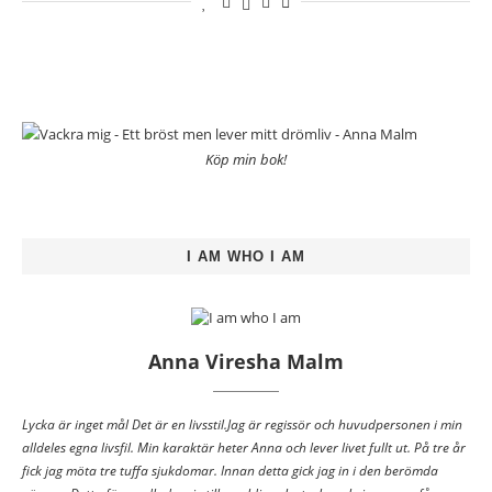
Köp min bok!
I AM WHO I AM
Anna Viresha Malm
Lycka är inget mål Det är en livsstil.Jag är regissör och huvudpersonen i min
alldeles egna livsfil. Min karaktär heter Anna och lever livet fullt ut. På tre år
fick jag möta tre tuffa sjukdomar. Innan detta gick jag in i den berömda