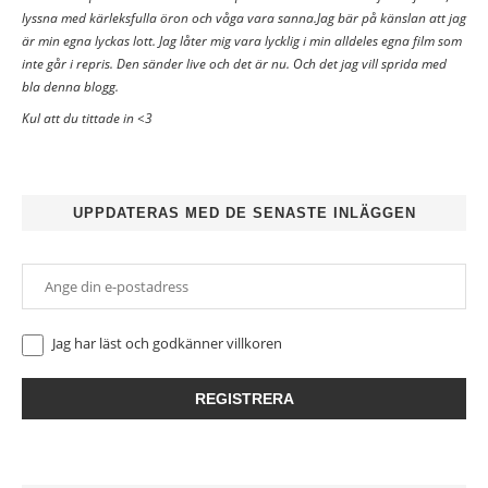
lyssna med kärleksfulla öron och våga vara sanna.Jag bär på känslan att jag
är min egna lyckas lott. Jag låter mig vara lycklig i min alldeles egna film som
inte går i repris. Den sänder live och det är nu. Och det jag vill sprida med
bla denna blogg.
Kul att du tittade in <3
UPPDATERAS MED DE SENASTE INLÄGGEN
Jag har läst och godkänner
villkoren