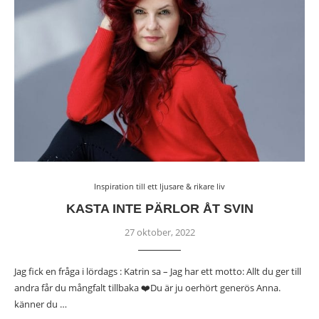
Inspiration till ett ljusare & rikare liv
KASTA INTE PÄRLOR ÅT SVIN
27 oktober, 2022
Jag fick en fråga i lördags : Katrin sa – Jag har ett motto: Allt du ger till
andra får du mångfalt tillbaka ❤️Du är ju oerhört generös Anna.
känner du …