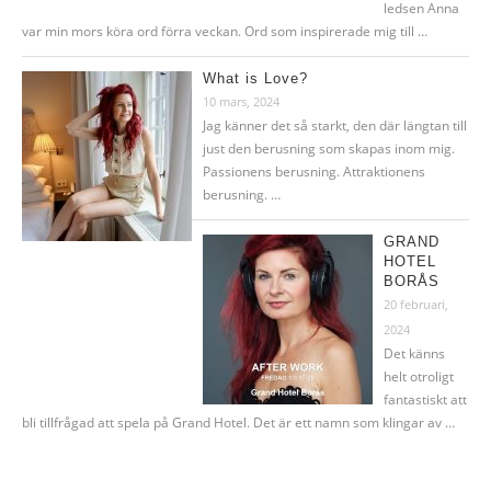
ledsen Anna
var min mors köra ord förra veckan. Ord som inspirerade mig till …
What is Love?
10 mars, 2024
Jag känner det så starkt, den där längtan till
just den berusning som skapas inom mig.
Passionens berusning. Attraktionens
berusning. …
GRAND
HOTEL
BORÅS
20 februari,
2024
Det känns
helt otroligt
fantastiskt att
bli tillfrågad att spela på Grand Hotel. Det är ett namn som klingar av …