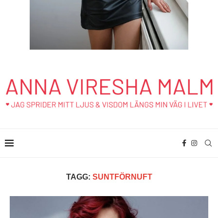
TAGG:
SUNTFÖRNUFT