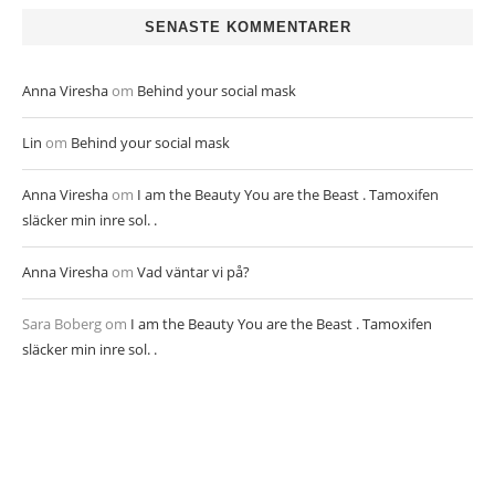
SENASTE KOMMENTARER
Anna Viresha
om
Behind your social mask
Lin
om
Behind your social mask
Anna Viresha
om
I am the Beauty You are the Beast . Tamoxifen
släcker min inre sol. .
Anna Viresha
om
Vad väntar vi på?
Sara Boberg
om
I am the Beauty You are the Beast . Tamoxifen
släcker min inre sol. .