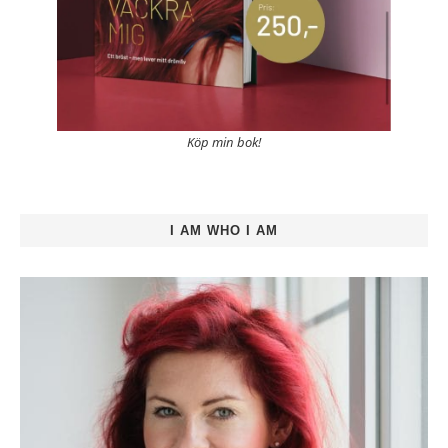
Köp min bok!
I AM WHO I AM