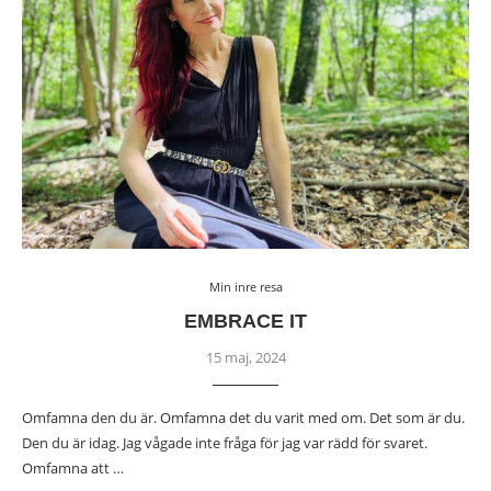
Min inre resa
EMBRACE IT
15 maj, 2024
Omfamna den du är. Omfamna det du varit med om. Det som är du.
Den du är idag. Jag vågade inte fråga för jag var rädd för svaret.
Omfamna att …