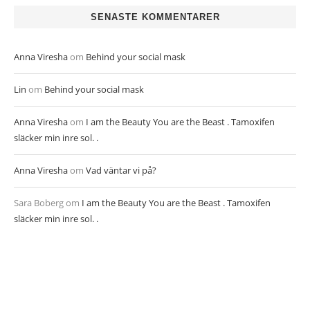
SENASTE KOMMENTARER
Anna Viresha
om
Behind your social mask
Lin
om
Behind your social mask
Anna Viresha
om
I am the Beauty You are the Beast . Tamoxifen
släcker min inre sol. .
Anna Viresha
om
Vad väntar vi på?
Sara Boberg
om
I am the Beauty You are the Beast . Tamoxifen
släcker min inre sol. .