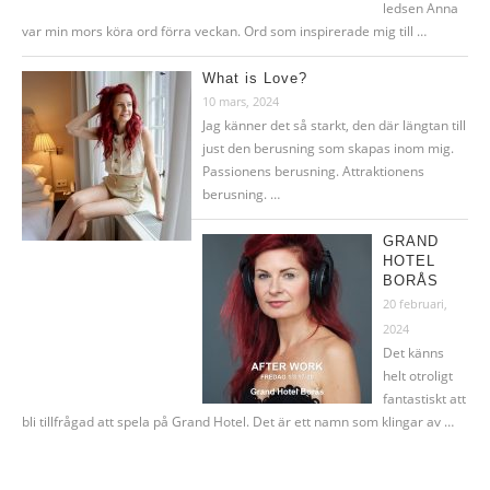
ledsen Anna
var min mors köra ord förra veckan. Ord som inspirerade mig till …
What is Love?
10 mars, 2024
Jag känner det så starkt, den där längtan till
just den berusning som skapas inom mig.
Passionens berusning. Attraktionens
berusning. …
GRAND
HOTEL
BORÅS
20 februari,
2024
Det känns
helt otroligt
fantastiskt att
bli tillfrågad att spela på Grand Hotel. Det är ett namn som klingar av …