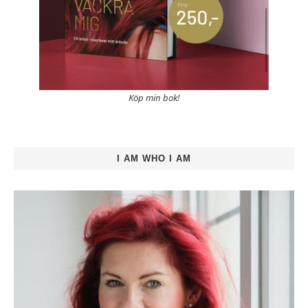
Köp min bok!
I AM WHO I AM