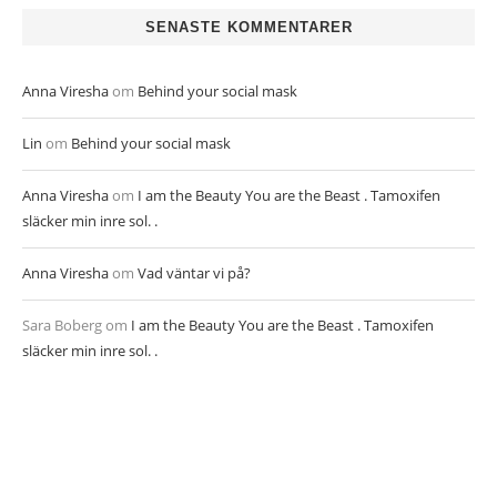
SENASTE KOMMENTARER
Anna Viresha
om
Behind your social mask
Lin
om
Behind your social mask
Anna Viresha
om
I am the Beauty You are the Beast . Tamoxifen
släcker min inre sol. .
Anna Viresha
om
Vad väntar vi på?
Sara Boberg
om
I am the Beauty You are the Beast . Tamoxifen
släcker min inre sol. .