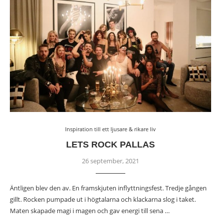
Inspiration till ett ljusare & rikare liv
LETS ROCK PALLAS
26 september, 2021
Äntligen blev den av. En framskjuten inflyttningsfest. Tredje gången
gillt. Rocken pumpade ut i högtalarna och klackarna slog i taket.
Maten skapade magi i magen och gav energi till sena …