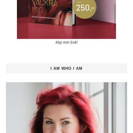
Köp min bok!
I AM WHO I AM