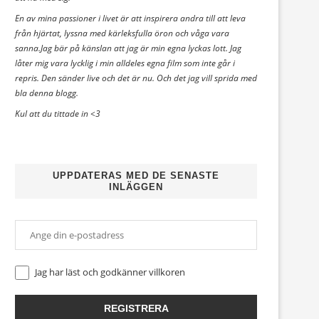
En av mina passioner i livet är att inspirera andra till att leva
från hjärtat, lyssna med kärleksfulla öron och våga vara
sanna.Jag bär på känslan att jag är min egna lyckas lott. Jag
låter mig vara lycklig i min alldeles egna film som inte går i
repris. Den sänder live och det är nu. Och det jag vill sprida med
bla denna blogg.
Kul att du tittade in <3
UPPDATERAS MED DE SENASTE
INLÄGGEN
Jag har läst och godkänner
villkoren