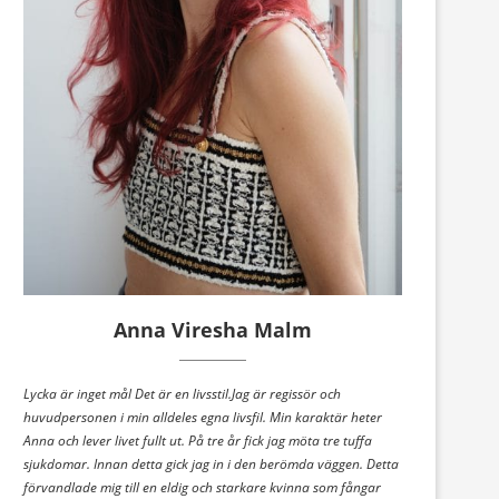
Anna Viresha Malm
Lycka är inget mål Det är en livsstil.Jag är regissör och
huvudpersonen i min alldeles egna livsfil. Min karaktär heter
Anna och lever livet fullt ut. På tre år fick jag möta tre tuffa
sjukdomar. Innan detta gick jag in i den berömda väggen. Detta
förvandlade mig till en eldig och starkare kvinna som fångar