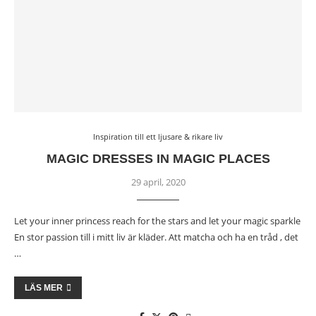
Inspiration till ett ljusare & rikare liv
MAGIC DRESSES IN MAGIC PLACES
29 april, 2020
Let your inner princess reach for the stars and let your magic sparkle
En stor passion till i mitt liv är kläder. Att matcha och ha en tråd , det
…
LÄS MER