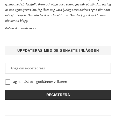
lyssna med kärleksfulla öron och våga vara sanna.Jag bär på känslan att jag
är min egna lyckas lott. Jag låter mig vara lycklig i min alldeles egna film som
inte går i repris. Den sänder live och det är nu. Och det jag vill sprida med
bla denna blogg.
Kul att du tittade in <3
UPPDATERAS MED DE SENASTE INLÄGGEN
Jag har läst och godkänner
villkoren