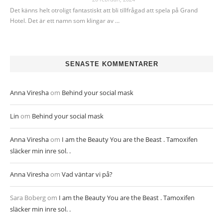
Det känns helt otroligt fantastiskt att bli tillfrågad att spela på Grand
Hotel. Det är ett namn som klingar av …
SENASTE KOMMENTARER
Anna Viresha
om
Behind your social mask
Lin
om
Behind your social mask
Anna Viresha
om
I am the Beauty You are the Beast . Tamoxifen
släcker min inre sol. .
Anna Viresha
om
Vad väntar vi på?
Sara Boberg
om
I am the Beauty You are the Beast . Tamoxifen
släcker min inre sol. .