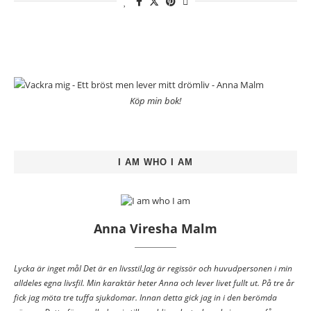
Köp min bok!
I AM WHO I AM
Anna Viresha Malm
Lycka är inget mål Det är en livsstil.Jag är regissör och huvudpersonen i min
alldeles egna livsfil. Min karaktär heter Anna och lever livet fullt ut. På tre år
fick jag möta tre tuffa sjukdomar. Innan detta gick jag in i den berömda