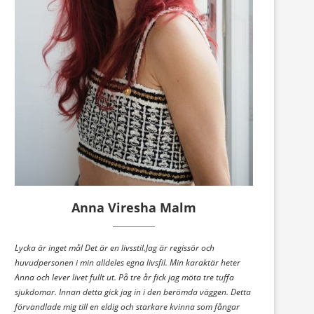
Anna Viresha Malm
Lycka är inget mål Det är en livsstil.Jag är regissör och
huvudpersonen i min alldeles egna livsfil. Min karaktär heter
Anna och lever livet fullt ut. På tre år fick jag möta tre tuffa
sjukdomar. Innan detta gick jag in i den berömda väggen. Detta
förvandlade mig till en eldig och starkare kvinna som fångar