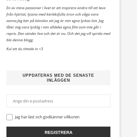
En av mina passioner i livet är att inspirera andra till att leva
från hjärtat, lyssna med kärleksfulla öron och våga vara
sanna.Jag bär på känslan att jag är min egna lyckas lott. Jag
låter mig vara lycklig i min alldeles egna film som inte går i
repris. Den sänder live och det är nu. Och det jag vill sprida med
bla denna blogg.
Kul att du tittade in <3
UPPDATERAS MED DE SENASTE
INLÄGGEN
Jag har läst och godkänner
villkoren