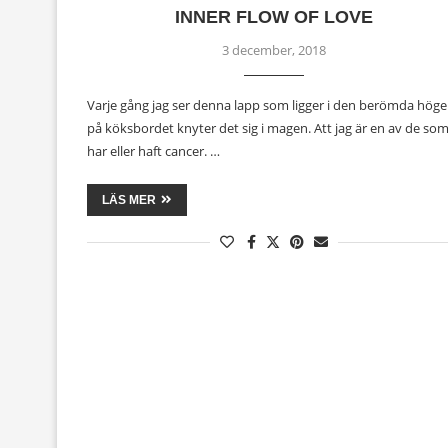
INNER FLOW OF LOVE
3 december, 2018
Varje gång jag ser denna lapp som ligger i den berömda hög
på köksbordet knyter det sig i magen. Att jag är en av de so
har eller haft cancer. …
LÄS MER