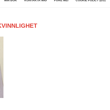
MIN BOK
KONTAKTA MIG
PURE MEI
COOKIE POLICY (EU)
KVINNLIGHET