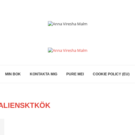
MIN BOK
KONTAKTA MIG
PURE MEI
COOKIE POLICY (EU)
TALIENSKTKÖK