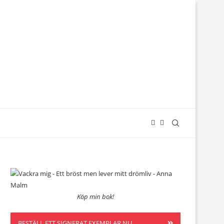
Köp min bok!
BESTÄLL ETT SIGNERAT EXEMPLAR NU