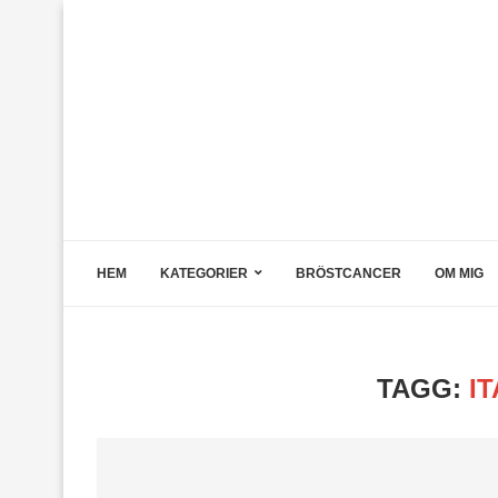
HEM
KATEGORIER
BRÖSTCANCER
OM MIG
TAGG:
I