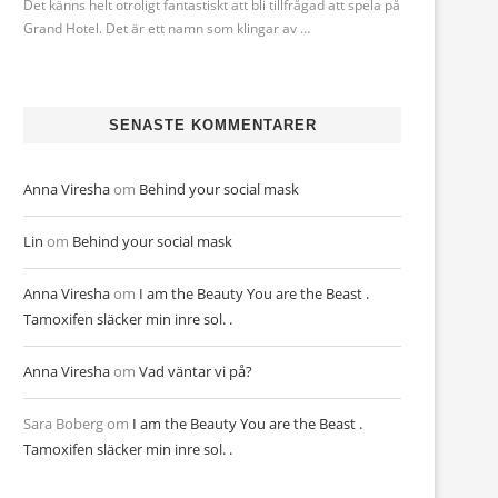
Det känns helt otroligt fantastiskt att bli tillfrågad att spela på
Grand Hotel. Det är ett namn som klingar av …
SENASTE KOMMENTARER
Anna Viresha
om
Behind your social mask
Lin
om
Behind your social mask
Anna Viresha
om
I am the Beauty You are the Beast .
Tamoxifen släcker min inre sol. .
Anna Viresha
om
Vad väntar vi på?
Sara Boberg
om
I am the Beauty You are the Beast .
Tamoxifen släcker min inre sol. .