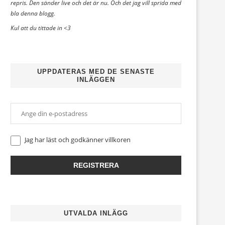
repris. Den sänder live och det är nu. Och det jag vill sprida med
bla denna blogg.
Kul att du tittade in <3
UPPDATERAS MED DE SENASTE
INLÄGGEN
Jag har läst och godkänner
villkoren
UTVALDA INLÄGG