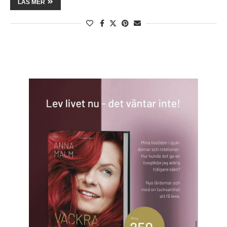
LÄS MER