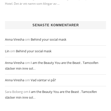
Hotel. Det är ett namn som klingar av …
SENASTE KOMMENTARER
Anna Viresha
om
Behind your social mask
Lin
om
Behind your social mask
Anna Viresha
om
I am the Beauty You are the Beast . Tamoxifen
släcker min inre sol. .
Anna Viresha
om
Vad väntar vi på?
Sara Boberg
om
I am the Beauty You are the Beast . Tamoxifen
släcker min inre sol. .