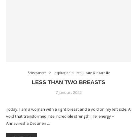
Bröstcancer
Inspiration till ett ljusare & rikare liv
LESS THAN TWO BREASTS
7 januari, 2022
Today, I am a woman with a right breast and a void on my left side. A
void that transformed inte incredible strength, life, energy –
Annaviresha Det är en …