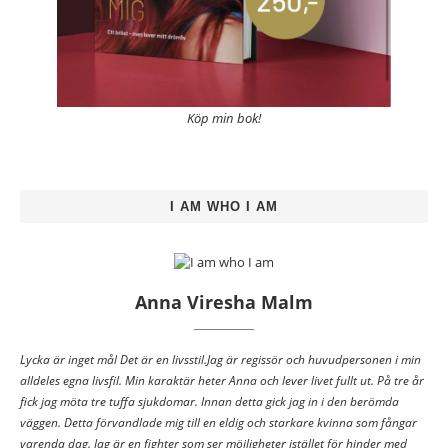
Köp min bok!
I AM WHO I AM
Anna Viresha Malm
Lycka är inget mål Det är en livsstil.Jag är regissör och huvudpersonen i min
alldeles egna livsfil. Min karaktär heter Anna och lever livet fullt ut. På tre år
fick jag möta tre tuffa sjukdomar. Innan detta gick jag in i den berömda
väggen. Detta förvandlade mig till en eldig och starkare kvinna som fångar
varenda dag. Jag är en fighter som ser möjligheter istället för hinder med