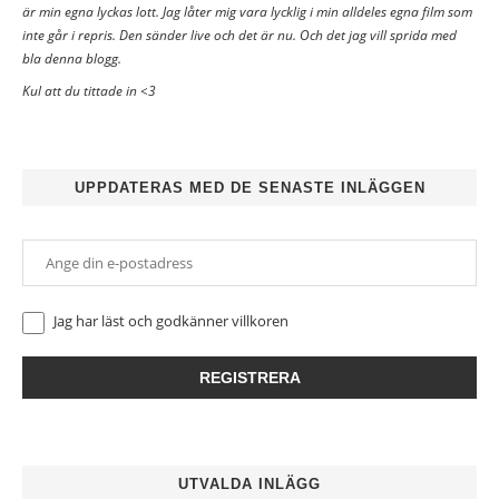
är min egna lyckas lott. Jag låter mig vara lycklig i min alldeles egna film som
inte går i repris. Den sänder live och det är nu. Och det jag vill sprida med
bla denna blogg.
Kul att du tittade in <3
UPPDATERAS MED DE SENASTE INLÄGGEN
Jag har läst och godkänner
villkoren
UTVALDA INLÄGG