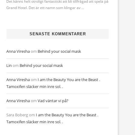
Det känns helt otroligt fantastiskt att bli tillfrågad att spela på
Grand Hotel. Det är ett namn som klingar av …
SENASTE KOMMENTARER
Anna Viresha
om
Behind your social mask
Lin
om
Behind your social mask
Anna Viresha
om
I am the Beauty You are the Beast .
Tamoxifen släcker min inre sol. .
Anna Viresha
om
Vad väntar vi på?
Sara Boberg
om
I am the Beauty You are the Beast .
Tamoxifen släcker min inre sol. .