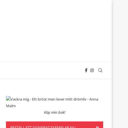
Köp min bok!
BESTÄLL ETT SIGNERAT EXEMPLAR NU