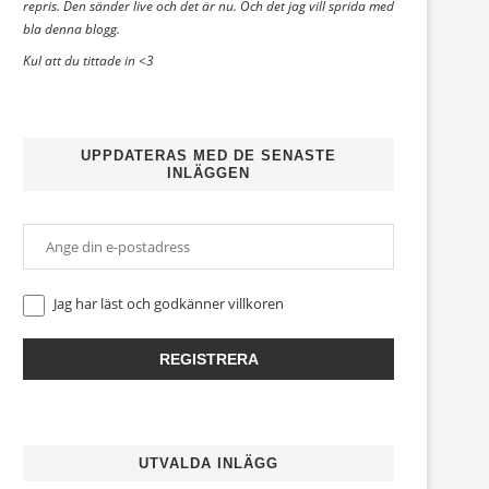
repris. Den sänder live och det är nu. Och det jag vill sprida med
bla denna blogg.
Kul att du tittade in <3
UPPDATERAS MED DE SENASTE
INLÄGGEN
Jag har läst och godkänner
villkoren
UTVALDA INLÄGG