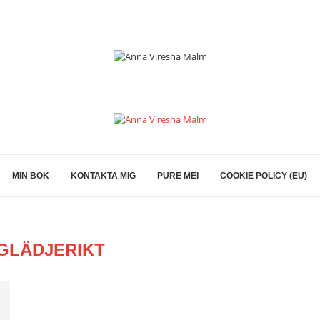
MIN BOK
KONTAKTA MIG
PURE MEI
COOKIE POLICY (EU)
GLÄDJERIKT