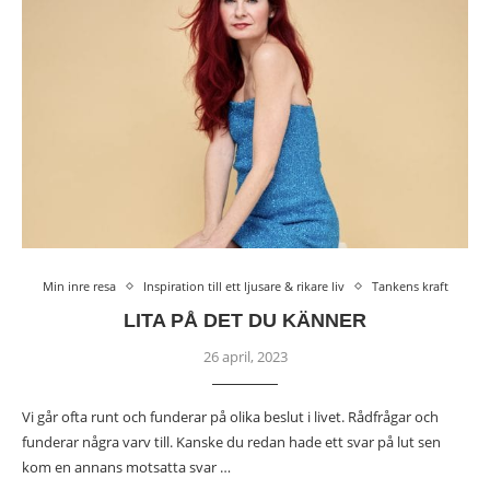
Min inre resa
Inspiration till ett ljusare & rikare liv
Tankens kraft
LITA PÅ DET DU KÄNNER
26 april, 2023
Vi går ofta runt och funderar på olika beslut i livet. Rådfrågar och
funderar några varv till. Kanske du redan hade ett svar på lut sen
kom en annans motsatta svar …