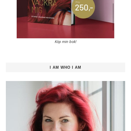
Köp min bok!
I AM WHO I AM