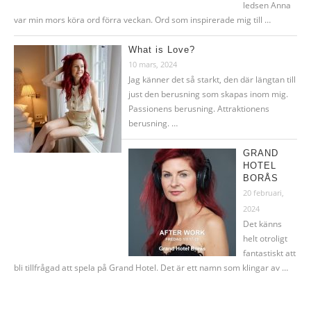
ledsen Anna
var min mors köra ord förra veckan. Ord som inspirerade mig till …
What is Love?
10 mars, 2024
Jag känner det så starkt, den där längtan till
just den berusning som skapas inom mig.
Passionens berusning. Attraktionens
berusning. …
GRAND
HOTEL
BORÅS
20 februari,
2024
Det känns
helt otroligt
fantastiskt att
bli tillfrågad att spela på Grand Hotel. Det är ett namn som klingar av …