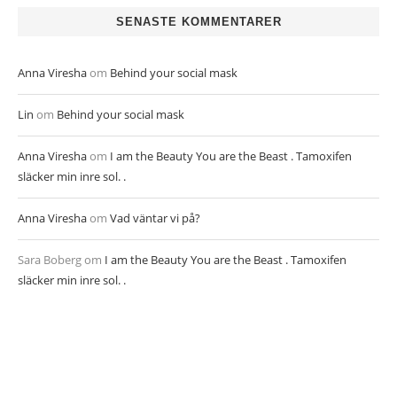
SENASTE KOMMENTARER
Anna Viresha
om
Behind your social mask
Lin
om
Behind your social mask
Anna Viresha
om
I am the Beauty You are the Beast . Tamoxifen
släcker min inre sol. .
Anna Viresha
om
Vad väntar vi på?
Sara Boberg
om
I am the Beauty You are the Beast . Tamoxifen
släcker min inre sol. .