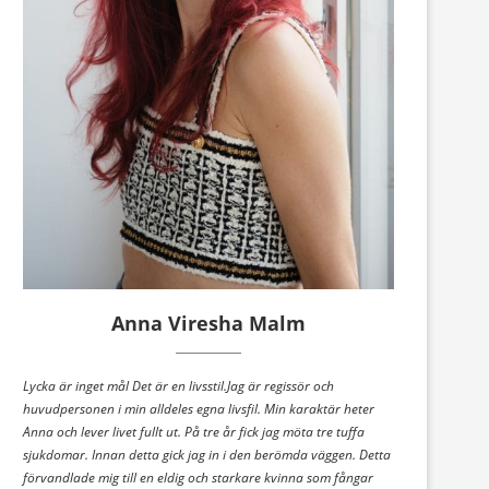
Anna Viresha Malm
Lycka är inget mål Det är en livsstil.Jag är regissör och
huvudpersonen i min alldeles egna livsfil. Min karaktär heter
Anna och lever livet fullt ut. På tre år fick jag möta tre tuffa
sjukdomar. Innan detta gick jag in i den berömda väggen. Detta
förvandlade mig till en eldig och starkare kvinna som fångar