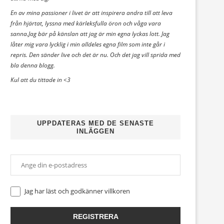
En av mina passioner i livet är att inspirera andra till att leva
från hjärtat, lyssna med kärleksfulla öron och våga vara
sanna.Jag bär på känslan att jag är min egna lyckas lott. Jag
låter mig vara lycklig i min alldeles egna film som inte går i
repris. Den sänder live och det är nu. Och det jag vill sprida med
bla denna blogg.
Kul att du tittade in <3
UPPDATERAS MED DE SENASTE
INLÄGGEN
Jag har läst och godkänner
villkoren