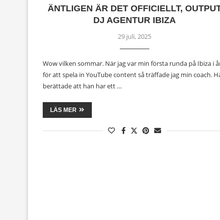
ÄNTLIGEN ÄR DET OFFICIELLT, OUTPU
DJ AGENTUR IBIZA
29 juli, 2025
Wow vilken sommar. När jag var min första runda på Ibiza i å
för att spela in YouTube content så träffade jag min coach. 
berättade att han har ett …
LÄS MER