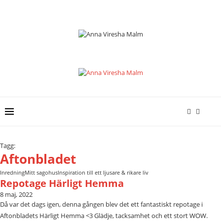
Tagg:
Aftonbladet
Inredning
Mitt sagohus
Inspiration till ett ljusare & rikare liv
Repotage Härligt Hemma
8 maj, 2022
Då var det dags igen, denna gången blev det ett fantastiskt repotage i
Aftonbladets Härligt Hemma <3 Glädje, tacksamhet och ett stort WOW.